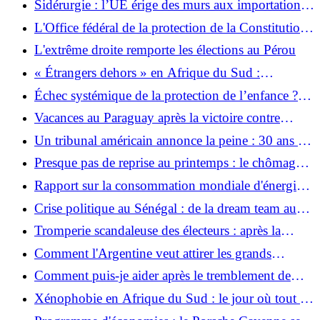
Sidérurgie : l’UE érige des murs aux importations
chinoises
L'Office fédéral de la protection de la Constitution
tire la sonnette d'alarme : des extrémistes de droite
L'extrême droite remporte les élections au Pérou
attirent des enfants sur Internet
« Étrangers dehors » en Afrique du Sud :
manifestations de masse et attaques isolées
Échec systémique de la protection de l’enfance ? :
les affaires d’abus mettent la justice française sous
Vacances au Paraguay après la victoire contre
pression
l'Allemagne
Un tribunal américain annonce la peine : 30 ans de
prison pour le magnat chinois de l'immobilier Guo
Presque pas de reprise au printemps : le chômage
en Allemagne recule légèrement
Rapport sur la consommation mondiale d'énergie :
plus d'énergies renouvelables, plus de fossiles, plus
Crise politique au Sénégal : de la dream team au
d'émissions
cauchemar
Tromperie scandaleuse des électeurs : après la
réduction sur le carburant, il faut également mettre
Comment l'Argentine veut attirer les grands
fin immédiatement à la règle de 12 heures
investisseurs avec Super-RIGI
Comment puis-je aider après le tremblement de
terre au Venezuela ?
Xénophobie en Afrique du Sud : le jour où tout un
pays craint