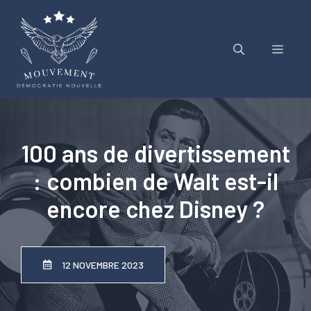
Aller
au
contenu
Menu
100 ans de divertissement
: combien de Walt est-il
encore chez Disney ?
12 NOVEMBRE 2023