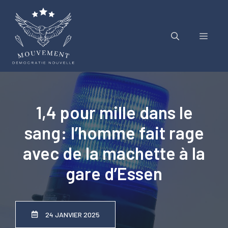
Aller
au
contenu
Menu
1,4 pour mille dans le
sang: l’homme fait rage
avec de la machette à la
gare d’Essen
24 JANVIER 2025