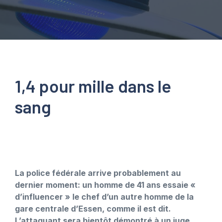
1,4 pour mille dans le
sang
La police fédérale arrive probablement au
dernier moment: un homme de 41 ans essaie «
d’influencer » le chef d’un autre homme de la
gare centrale d’Essen, comme il est dit.
L’attaquant sera bientôt démontré à un juge.