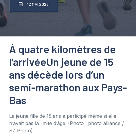
12 MAI 2026
À quatre kilomètres de
l’arrivée
Un jeune de 15
ans décède lors d’un
semi-marathon aux Pays-
Bas
La jeune fille de 15 ans a participé même si elle
n’avait pas la limite d’âge.
(Photo : photo alliance /
SZ Photo)