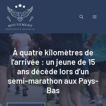
Aller
au
contenu
Menu
À quatre kilomètres de
l’arrivée : un jeune de 15
ans décède lors d’un
semi-marathon aux Pays-
Bas