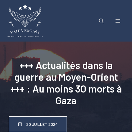
Aller
au
contenu
Menu
+++ Actualités dans la
guerre au Moyen-Orient
+++ : Au moins 30 morts à
Gaza
20 JUILLET 2024