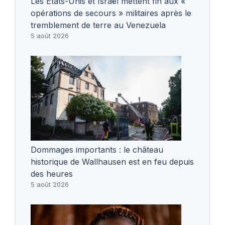
Les États-Unis et Israël mettent fin aux «
opérations de secours » militaires après le
tremblement de terre au Venezuela
5 août 2026
Dommages importants : le château
historique de Wallhausen est en feu depuis
des heures
5 août 2026