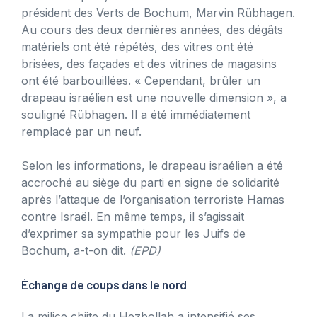
président des Verts de Bochum, Marvin Rübhagen.
Au cours des deux dernières années, des dégâts
matériels ont été répétés, des vitres ont été
brisées, des façades et des vitrines de magasins
ont été barbouillées. « Cependant, brûler un
drapeau israélien est une nouvelle dimension », a
souligné Rübhagen. Il a été immédiatement
remplacé par un neuf.
Selon les informations, le drapeau israélien a été
accroché au siège du parti en signe de solidarité
après l’attaque de l’organisation terroriste Hamas
contre Israël. En même temps, il s’agissait
d’exprimer sa sympathie pour les Juifs de
Bochum, a-t-on dit.
(EPD)
Échange de coups dans le nord
La milice chiite du Hezbollah a intensifié ses