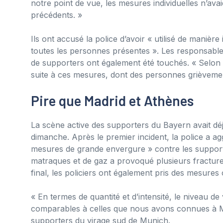
notre point de vue, les mesures individuelles n’av
précédents. »
Ils ont accusé la police d’avoir « utilisé de manièr
toutes les personnes présentes ». Les responsables
de supporters ont également été touchés. « Selon 
suite à ces mesures, dont des personnes grièveme
Pire que Madrid et Athènes
La scène active des supporters du Bayern avait d
dimanche. Après le premier incident, la police a agg
mesures de grande envergure » contre les supporter
matraques et de gaz a provoqué plusieurs fractures
final, les policiers ont également pris des mesures
« En termes de quantité et d’intensité, le niveau d
comparables à celles que nous avons connues à Ma
supporters du virage sud de Munich.