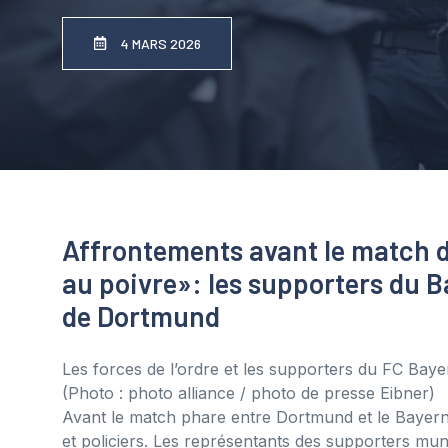
4 MARS 2026
Affrontements avant le match 
au poivre»: les supporters du B
de Dortmund
Les forces de l’ordre et les supporters du FC Baye
(Photo : photo alliance / photo de presse Eibner)
Avant le match phare entre Dortmund et le Bayern, 
et policiers. Les représentants des supporters mun