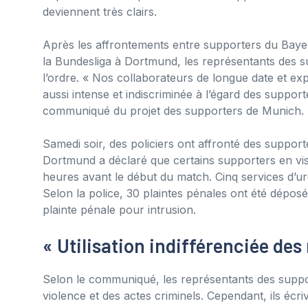
deviennent très clairs.
Après les affrontements entre supporters du Bayer
la Bundesliga à Dortmund, les représentants des s
l’ordre. « Nos collaborateurs de longue date et e
aussi intense et indiscriminée à l’égard des support
communiqué du projet des supporters de Munich.
Samedi soir, des policiers ont affronté des suppor
Dortmund a déclaré que certains supporters en vis
heures avant le début du match. Cinq services d’ur
Selon la police, 30 plaintes pénales ont été dépos
plainte pénale pour intrusion.
« Utilisation indifférenciée de
Selon le communiqué, les représentants des suppo
violence et des actes criminels. Cependant, ils écri