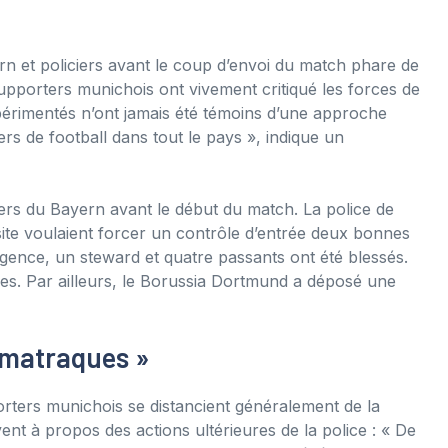
n et policiers avant le coup d’envoi du match phare de
upporters munichois ont vivement critiqué les forces de
xpérimentés n’ont jamais été témoins d’une approche
ers de football dans tout le pays », indique un
ters du Bayern avant le début du match. La police de
ite voulaient forcer un contrôle d’entrée deux bonnes
gence, un steward et quatre passants ont été blessés.
ées. Par ailleurs, le Borussia Dortmund a déposé une
s matraques »
rters munichois se distancient généralement de la
vent à propos des actions ultérieures de la police : « De