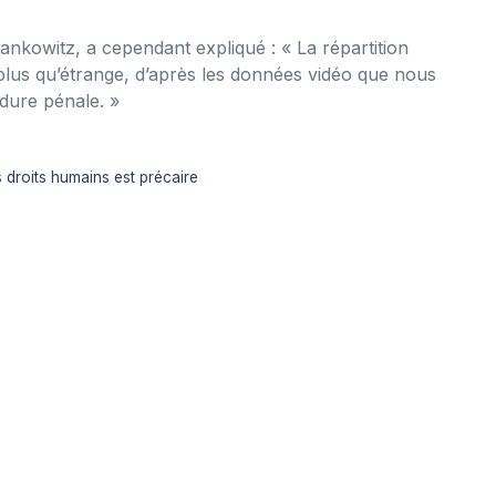
ankowitz, a cependant expliqué : « La répartition
 plus qu’étrange, d’après les données vidéo que nous
dure pénale. »
s droits humains est précaire