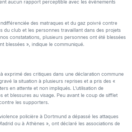
aient aucun rapport perceptible avec les événements
e indifférenciée des matraques et du gaz poivré contre
 du club et les personnes travaillant dans des projets
nos constatations, plusieurs personnes ont été blessées
nt blessées », indique le communiqué.
éjà exprimé des critiques dans une déclaration commune
ravé la situation à plusieurs reprises et a pris des «
s en attente et non impliqués. L’utilisation de
 et blessures au visage. Peu avant le coup de sifflet
 contre les supporters.
e violence policière à Dortmund a dépassé les attaques
drid ou à Athènes », ont déclaré les associations de