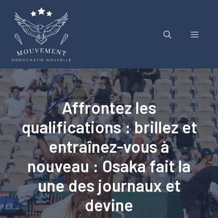
Aller
au
contenu
Menu
Affrontez les
qualifications : brillez et
entraînez-vous à
nouveau : Osaka fait la
une des journaux et
devine