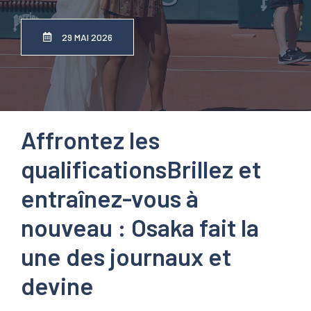
29 MAI 2026
Affrontez les
qualifications
Brillez et
entraînez-vous à
nouveau : Osaka fait la
une des journaux et
devine