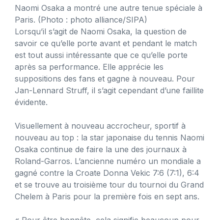
Naomi Osaka a montré une autre tenue spéciale à
Paris.
(Photo : photo alliance/SIPA)
Lorsqu’il s’agit de Naomi Osaka, la question de
savoir ce qu’elle porte avant et pendant le match
est tout aussi intéressante que ce qu’elle porte
après sa performance. Elle apprécie les
suppositions des fans et gagne à nouveau. Pour
Jan-Lennard Struff, il s’agit cependant d’une faillite
évidente.
Visuellement à nouveau accrocheur, sportif à
nouveau au top : la star japonaise du tennis Naomi
Osaka continue de faire la une des journaux à
Roland-Garros. L’ancienne numéro un mondiale a
gagné contre la Croate Donna Vekic 7:6 (7:1), 6:4
et se trouve au troisième tour du tournoi du Grand
Chelem à Paris pour la première fois en sept ans.
« Pour être honnête, cela signifie beaucoup pour