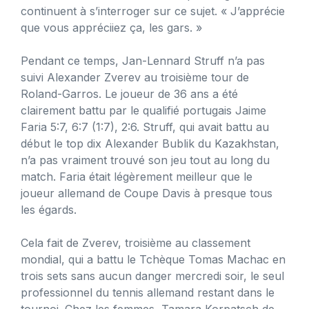
continuent à s’interroger sur ce sujet. « J’apprécie
que vous appréciiez ça, les gars. »
Pendant ce temps, Jan-Lennard Struff n’a pas
suivi Alexander Zverev au troisième tour de
Roland-Garros. Le joueur de 36 ans a été
clairement battu par le qualifié portugais Jaime
Faria 5:7, 6:7 (1:7), 2:6. Struff, qui avait battu au
début le top dix Alexander Bublik du Kazakhstan,
n’a pas vraiment trouvé son jeu tout au long du
match. Faria était légèrement meilleur que le
joueur allemand de Coupe Davis à presque tous
les égards.
Cela fait de Zverev, troisième au classement
mondial, qui a battu le Tchèque Tomas Machac en
trois sets sans aucun danger mercredi soir, le seul
professionnel du tennis allemand restant dans le
tournoi. Chez les femmes, Tamara Korpatsch de