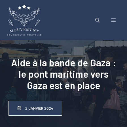
Aller
au
contenu
Menu
Aide à la bande de Gaza :
le pont maritime vers
Gaza est en place
2 JANVIER 2024