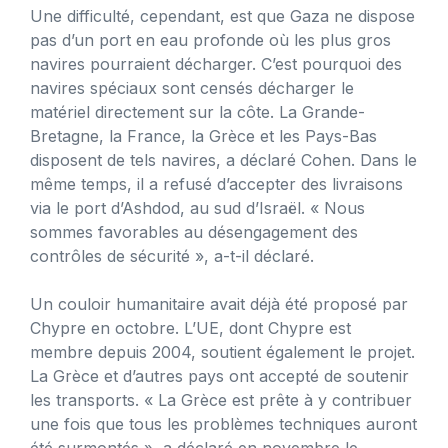
Une difficulté, cependant, est que Gaza ne dispose
pas d’un port en eau profonde où les plus gros
navires pourraient décharger. C’est pourquoi des
navires spéciaux sont censés décharger le
matériel directement sur la côte. La Grande-
Bretagne, la France, la Grèce et les Pays-Bas
disposent de tels navires, a déclaré Cohen. Dans le
même temps, il a refusé d’accepter des livraisons
via le port d’Ashdod, au sud d’Israël. « Nous
sommes favorables au désengagement des
contrôles de sécurité », a-t-il déclaré.
Un couloir humanitaire avait déjà été proposé par
Chypre en octobre. L’UE, dont Chypre est
membre depuis 2004, soutient également le projet.
La Grèce et d’autres pays ont accepté de soutenir
les transports. « La Grèce est prête à y contribuer
une fois que tous les problèmes techniques auront
été surmontés », a déclaré en novembre le