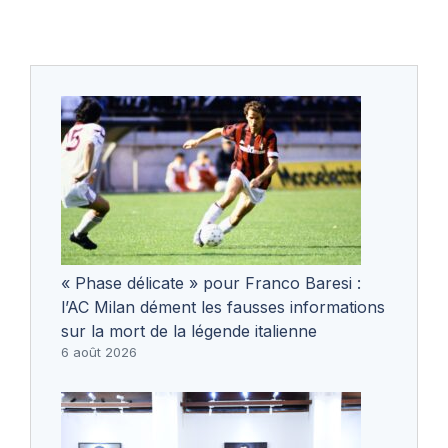
« Phase délicate » pour Franco Baresi :
l’AC Milan dément les fausses informations
sur la mort de la légende italienne
6 août 2026