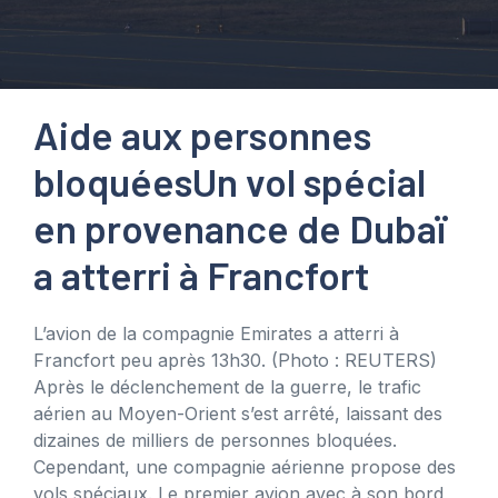
Aide aux personnes
bloquées
Un vol spécial
en provenance de Dubaï
a atterri à Francfort
L’avion de la compagnie Emirates a atterri à
Francfort peu après 13h30.
(Photo : REUTERS)
Après le déclenchement de la guerre, le trafic
aérien au Moyen-Orient s’est arrêté, laissant des
dizaines de milliers de personnes bloquées.
Cependant, une compagnie aérienne propose des
vols spéciaux. Le premier avion avec à son bord