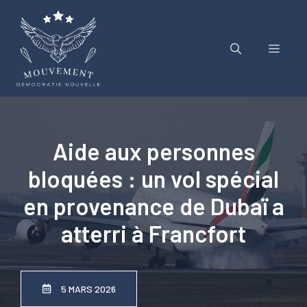
Aller
au
contenu
Menu
Aide aux personnes
bloquées : un vol spécial
en provenance de Dubaï a
atterri à Francfort
5 MARS 2026