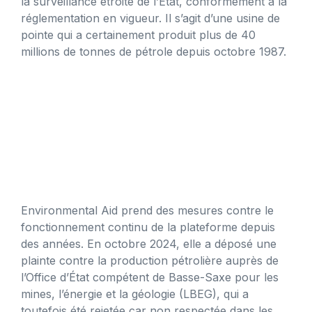
la surveillance étroite de l’État, conformément à la
réglementation en vigueur. Il s’agit d’une usine de
pointe qui a certainement produit plus de 40
millions de tonnes de pétrole depuis octobre 1987.
Environmental Aid prend des mesures contre le
fonctionnement continu de la plateforme depuis
des années. En octobre 2024, elle a déposé une
plainte contre la production pétrolière auprès de
l’Office d’État compétent de Basse-Saxe pour les
mines, l’énergie et la géologie (LBEG), qui a
toutefois été rejetée car non respectée dans les