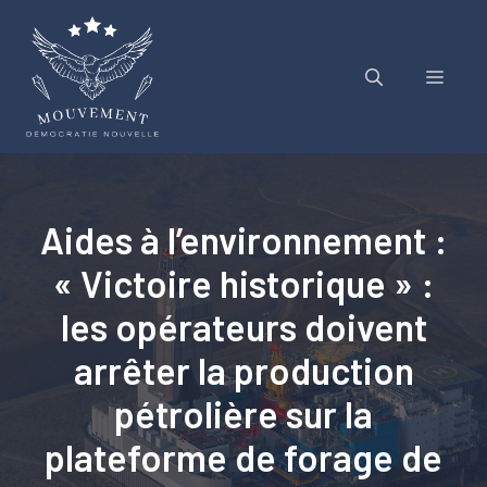
Aller
au
contenu
Menu
Aides à l’environnement :
« Victoire historique » :
les opérateurs doivent
arrêter la production
pétrolière sur la
plateforme de forage de