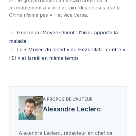
Et : le gouvernement américain continuera
probablement à « dire et faire des choses que la
Chine n’aime pas » – et vice versa.
Guerre au Moyen-Orient : l’hiver apporte la
maladie
Le « Musée du Jihad » du Hezbollah : contre «
l’EI » et Israël en même temps
A PROPOS DE L'AUTEUR
Alexandre Leclerc
Alexandre Leclerc, rédacteur en chef de