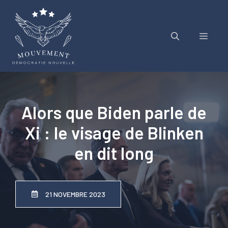
Aller
au
contenu
Menu
Alors que Biden parle de
Xi : le visage de Blinken
en dit long
21 NOVEMBRE 2023