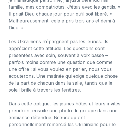
je n’ai attaqué personne, j’ai juste défendu ma
famille, mes compatriotes. J’étais avec les gentils. »
Il priait Dieu chaque jour pour qu’il soit libéré. «
Malheureusement, cela a pris trois ans et demi à
Dieu. »
Les Ukrainiens n’épargnent pas les jeunes. Ils
apprécient cette attitude. Les questions sont
présentées avec soin, souvent à voix basse –
parfois moins comme une question que comme
une offre : si vous voulez en parler, nous vous
écouterons. Une matinée qui exige quelque chose
de la part de chacun dans la salle, tandis que le
soleil brille à travers les fenêtres.
Dans cette optique, les jeunes hôtes et leurs invités
prendront ensuite une photo de groupe dans une
ambiance détendue. Beaucoup ont
personnellement remercié les Ukrainiens pour le