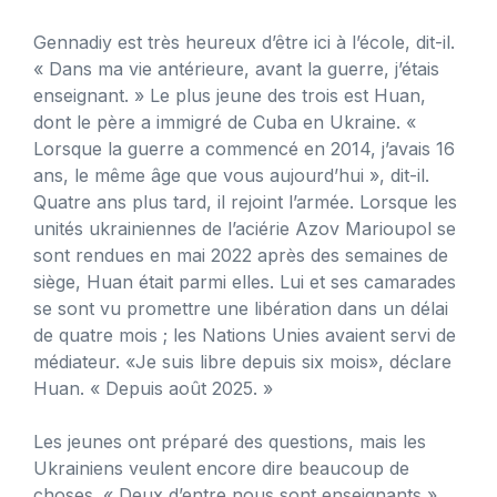
Gennadiy est très heureux d’être ici à l’école, dit-il.
« Dans ma vie antérieure, avant la guerre, j’étais
enseignant. » Le plus jeune des trois est Huan,
dont le père a immigré de Cuba en Ukraine. «
Lorsque la guerre a commencé en 2014, j’avais 16
ans, le même âge que vous aujourd’hui », dit-il.
Quatre ans plus tard, il rejoint l’armée. Lorsque les
unités ukrainiennes de l’aciérie Azov Marioupol se
sont rendues en mai 2022 après des semaines de
siège, Huan était parmi elles. Lui et ses camarades
se sont vu promettre une libération dans un délai
de quatre mois ; les Nations Unies avaient servi de
médiateur. «Je suis libre depuis six mois», déclare
Huan. « Depuis août 2025. »
Les jeunes ont préparé des questions, mais les
Ukrainiens veulent encore dire beaucoup de
choses. « Deux d’entre nous sont enseignants »,