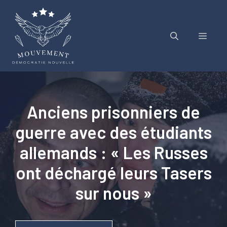
Aller
au
contenu
Menu
Anciens prisonniers de
guerre avec des étudiants
allemands : « Les Russes
ont déchargé leurs Tasers
sur nous »