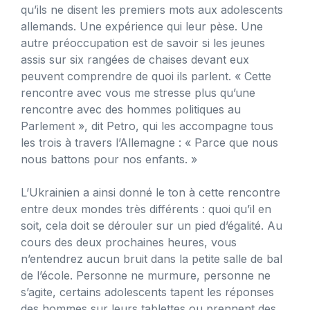
qu’ils ne disent les premiers mots aux adolescents
allemands. Une expérience qui leur pèse. Une
autre préoccupation est de savoir si les jeunes
assis sur six rangées de chaises devant eux
peuvent comprendre de quoi ils parlent. « Cette
rencontre avec vous me stresse plus qu’une
rencontre avec des hommes politiques au
Parlement », dit Petro, qui les accompagne tous
les trois à travers l’Allemagne : « Parce que nous
nous battons pour nos enfants. »
L’Ukrainien a ainsi donné le ton à cette rencontre
entre deux mondes très différents : quoi qu’il en
soit, cela doit se dérouler sur un pied d’égalité. Au
cours des deux prochaines heures, vous
n’entendrez aucun bruit dans la petite salle de bal
de l’école. Personne ne murmure, personne ne
s’agite, certains adolescents tapent les réponses
des hommes sur leurs tablettes ou prennent des