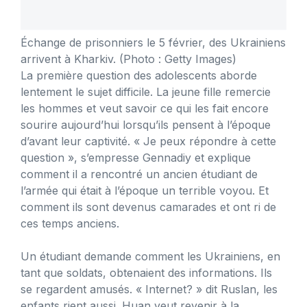
Échange de prisonniers le 5 février, des Ukrainiens
arrivent à Kharkiv.
(Photo : Getty Images)
La première question des adolescents aborde
lentement le sujet difficile. La jeune fille remercie
les hommes et veut savoir ce qui les fait encore
sourire aujourd’hui lorsqu’ils pensent à l’époque
d’avant leur captivité. « Je peux répondre à cette
question », s’empresse Gennadiy et explique
comment il a rencontré un ancien étudiant de
l’armée qui était à l’époque un terrible voyou. Et
comment ils sont devenus camarades et ont ri de
ces temps anciens.
Un étudiant demande comment les Ukrainiens, en
tant que soldats, obtenaient des informations. Ils
se regardent amusés. « Internet? » dit Ruslan, les
enfants rient aussi. Huan veut revenir à la