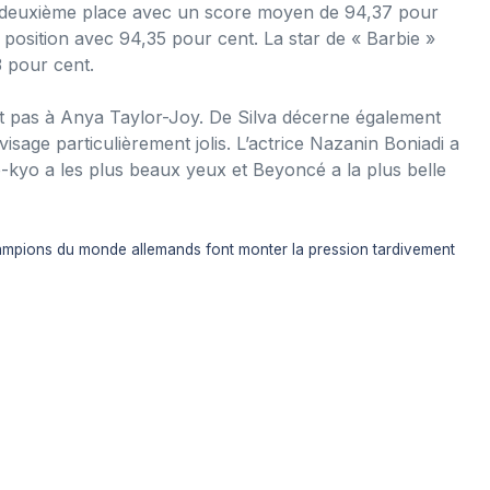
a deuxième place avec un score moyen de 94,37 pour
 position avec 94,35 pour cent. La star de « Barbie »
 pour cent.
ent pas à Anya Taylor-Joy. De Silva décerne également
visage particulièrement jolis. L’actrice Nazanin Boniadi a
e-kyo a les plus beaux yeux et Beyoncé a la plus belle
champions du monde allemands font monter la pression tardivement