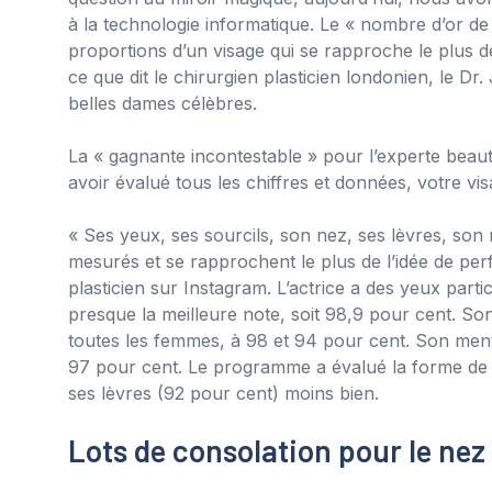
à la technologie informatique. Le « nombre d’or de 
proportions d’un visage qui se rapproche le plus d
ce que dit le chirurgien plasticien londonien, le Dr
belles dames célèbres.
La « gagnante incontestable » pour l’experte beaut
avoir évalué tous les chiffres et données, votre vis
« Ses yeux, ses sourcils, son nez, ses lèvres, son
mesurés et se rapprochent le plus de l’idée de per
plasticien sur Instagram. L’actrice a des yeux partic
presque la meilleure note, soit 98,9 pour cent. So
toutes les femmes, à 98 et 94 pour cent. Son ment
97 pour cent. Le programme a évalué la forme de 
ses lèvres (92 pour cent) moins bien.
Lots de consolation pour le nez 