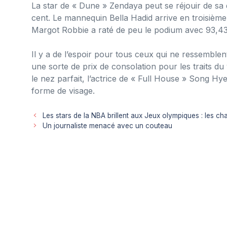
La star de « Dune » Zendaya peut se réjouir de s
cent. Le mannequin Bella Hadid arrive en troisième
Margot Robbie a raté de peu le podium avec 93,43
Il y a de l’espoir pour tous ceux qui ne ressembl
une sorte de prix de consolation pour les traits du 
le nez parfait, l’actrice de « Full House » Song Hy
forme de visage.
Les stars de la NBA brillent aux Jeux olympiques : les 
Un journaliste menacé avec un couteau