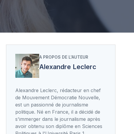
A PROPOS DE L'AUTEUR
Alexandre Leclerc
Alexandre Leclerc, rédacteur en chef
de Mouvement Démocratie Nouvelle,
est un passionné de journalisme
politique. Né en France, il a décidé de
s'immerger dans le journalisme après
avoir obtenu son diplôme en Sciences
Politiques à l'Université Paris 1