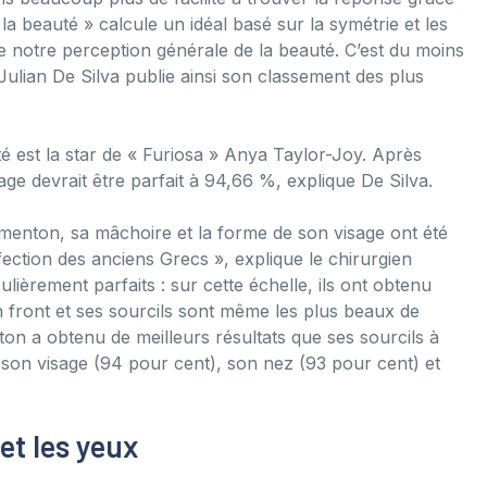
la beauté » calcule un idéal basé sur la symétrie et les
e notre perception générale de la beauté. C’est du moins
. Julian De Silva publie ainsi son classement des plus
é est la star de « Furiosa » Anya Taylor-Joy. Après
age devrait être parfait à 94,66 %, explique De Silva.
 menton, sa mâchoire et la forme de son visage ont été
fection des anciens Grecs », explique le chirurgien
ulièrement parfaits : sur cette échelle, ils ont obtenu
n front et ses sourcils sont même les plus beaux de
on a obtenu de meilleurs résultats que ses sourcils à
son visage (94 pour cent), son nez (93 pour cent) et
et les yeux