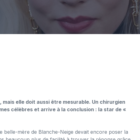
, mais elle doit aussi être mesurable. Un chirurgien
es célèbres et arrive à la conclusion : la star de «
nte belle-mère de Blanche-Neige devait encore poser la
ns beaucoup plus de facilité à trouver la réponse grâce