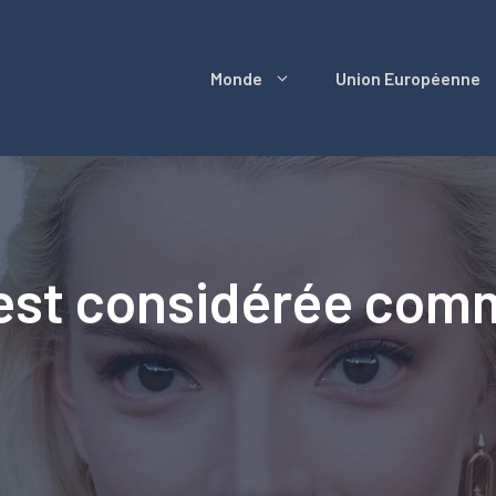
Monde
Union Européenne
est considérée comme
e