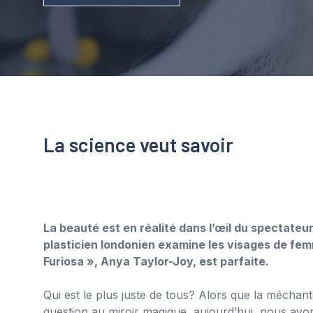
La science veut savoir
La beauté est en réalité dans l’œil du spectateur
plasticien londonien examine les visages de femm
Furiosa », Anya Taylor-Joy, est parfaite.
Qui est le plus juste de tous? Alors que la mécha
question au miroir magique, aujourd’hui, nous avo