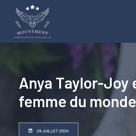
Aller
au
contenu
Anya Taylor-Joy 
femme du mond
29 JUILLET 2024