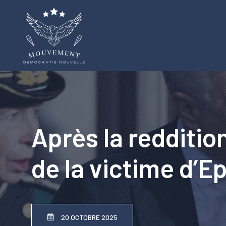
Aller
au
contenu
Après la reddition
de la victime d’Ep
20 OCTOBRE 2025