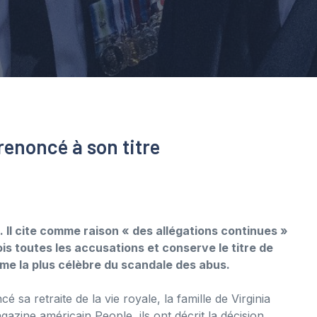
renoncé à son titre
 Il cite comme raison « des allégations continues »
is toutes les accusations et conserve le titre de
time la plus célèbre du scandale des abus.
a retraite de la vie royale, la famille de Virginia
azine américain People, ils ont décrit la décision