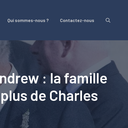
Qui sommes-nous ?
Contactez-nous
ndrew : la famille
e plus de Charles