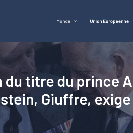
Monde
Union Européenne
 du titre du prince A
stein, Giuffre, exig