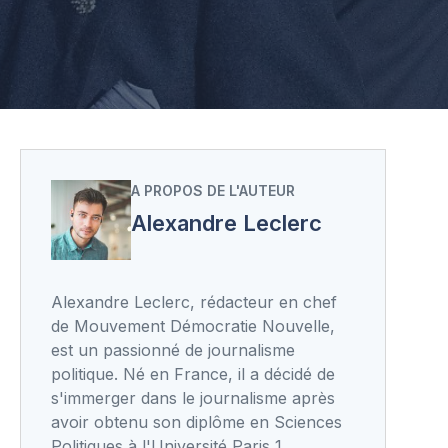
A PROPOS DE L'AUTEUR
Alexandre Leclerc
Alexandre Leclerc, rédacteur en chef
de Mouvement Démocratie Nouvelle,
est un passionné de journalisme
politique. Né en France, il a décidé de
s'immerger dans le journalisme après
avoir obtenu son diplôme en Sciences
Politiques à l'Université Paris 1