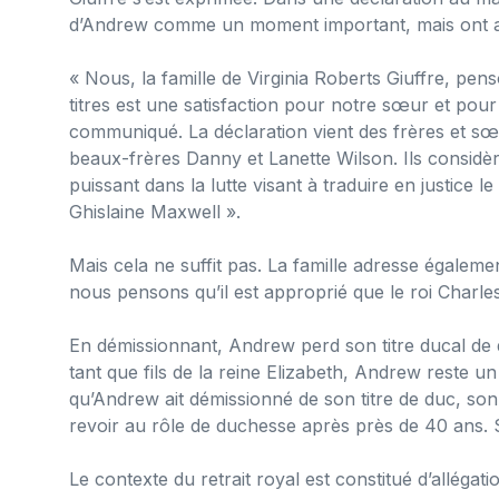
d’Andrew comme un moment important, mais ont ap
« Nous, la famille de Virginia Roberts Giuffre, pe
titres est une satisfaction pour notre sœur et pour
communiqué. La déclaration vient des frères et sœ
beaux-frères Danny et Lanette Wilson. Ils considè
puissant dans la lutte visant à traduire en justice 
Ghislaine Maxwell ».
Mais cela ne suffit pas. La famille adresse égaleme
nous pensons qu’il est approprié que le roi Charle
En démissionnant, Andrew perd son titre ducal de d
tant que fils de la reine Elizabeth, Andrew reste un 
qu’Andrew ait démissionné de son titre de duc, s
revoir au rôle de duchesse après près de 40 ans. Se
Le contexte du retrait royal est constitué d’allégat