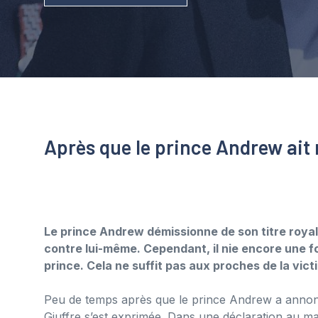
Après que le prince Andrew ait 
Le prince Andrew démissionne de son titre royal.
contre lui-même. Cependant, il nie encore une fo
prince. Cela ne suffit pas aux proches de la vic
Peu de temps après que le prince Andrew a annoncé s
Giuffre s’est exprimée. Dans une déclaration au mag