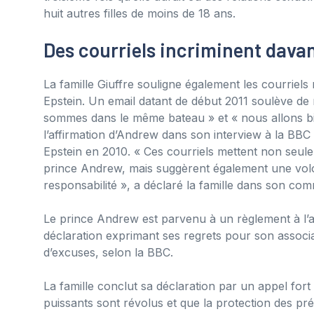
huit autres filles de moins de 18 ans.
Des courriels incriminent dava
La famille Giuffre souligne également les courriel
Epstein. Un email datant de début 2011 soulève de 
sommes dans le même bateau » et « nous allons bie
l’affirmation d’Andrew dans son interview à la BBC 
Epstein en 2010. « Ces courriels mettent non seule
prince Andrew, mais suggèrent également une volont
responsabilité », a déclaré la famille dans son co
Le prince Andrew est parvenu à un règlement à l’
déclaration exprimant ses regrets pour son associa
d’excuses, selon la BBC.
La famille conclut sa déclaration par un appel fort
puissants sont révolus et que la protection des pré