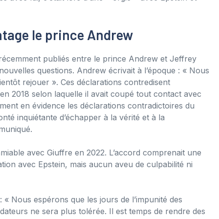
ntage le prince Andrew
s récemment publiés entre le prince Andrew et Jeffrey
nouvelles questions. Andrew écrivait à l’époque : « Nous
ntôt rejouer ». Ces déclarations contredisent
en 2018 selon laquelle il avait coupé tout contact avec
ment en évidence les déclarations contradictoires du
é inquiétante d’échapper à la vérité et à la
mmuniqué.
amiable avec Giuffre en 2022. L’accord comprenait une
tion avec Epstein, mais aucun aveu de culpabilité ni
 : « Nous espérons que les jours de l’impunité des
dateurs ne sera plus tolérée. Il est temps de rendre des