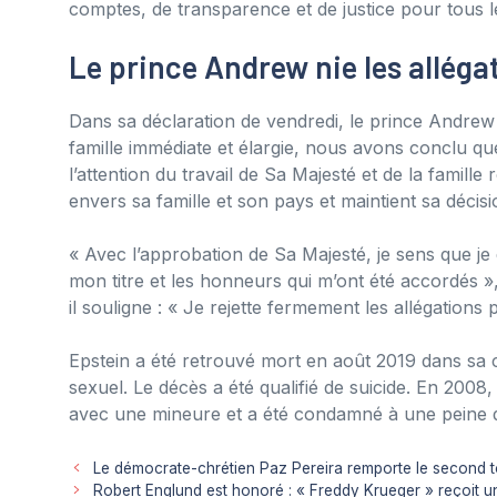
comptes, de transparence et de justice pour tous l
Le prince Andrew nie les alléga
Dans sa déclaration de vendredi, le prince Andrew 
famille immédiate et élargie, nous avons conclu qu
l’attention du travail de Sa Majesté et de la famille 
envers sa famille et son pays et maintient sa décisio
« Avec l’approbation de Sa Majesté, je sens que je d
mon titre et les honneurs qui m’ont été accordés
il souligne : « Je rejette fermement les allégations
Epstein a été retrouvé mort en août 2019 dans sa ce
sexuel. Le décès a été qualifié de suicide. En 2008, 
avec une mineure et a été condamné à une peine d
Le démocrate-chrétien Paz Pereira remporte le second to
Robert Englund est honoré : « Freddy Krueger » reçoit 