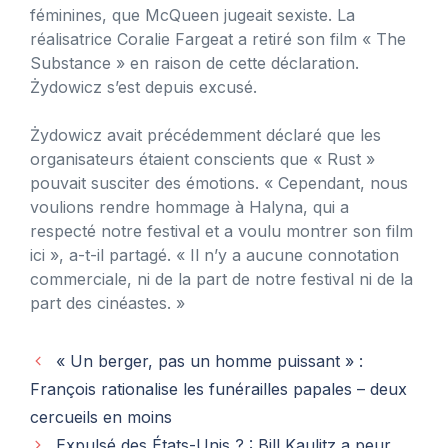
féminines, que McQueen jugeait sexiste. La
réalisatrice Coralie Fargeat a retiré son film « The
Substance » en raison de cette déclaration.
Żydowicz s’est depuis excusé.
Żydowicz avait précédemment déclaré que les
organisateurs étaient conscients que « Rust »
pouvait susciter des émotions. « Cependant, nous
voulions rendre hommage à Halyna, qui a
respecté notre festival et a voulu montrer son film
ici », a-t-il partagé. « Il n’y a aucune connotation
commerciale, ni de la part de notre festival ni de la
part des cinéastes. »
« Un berger, pas un homme puissant » :
François rationalise les funérailles papales – deux
cercueils en moins
Expulsé des États-Unis ? : Bill Kaulitz a peur