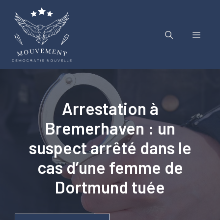
Aller
au
contenu
Menu
Arrestation à
Bremerhaven : un
suspect arrêté dans le
cas d’une femme de
Dortmund tuée