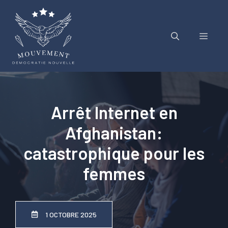
Aller
au
contenu
Menu
Arrêt Internet en
Afghanistan:
catastrophique pour les
femmes
1 OCTOBRE 2025