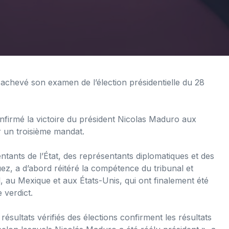
hevé son examen de l’élection présidentielle du 28
confirmé la victoire du président Nicolas Maduro aux
er un troisième mandat.
tants de l’État, des représentants diplomatiques et des
uez, a d’abord réitéré la compétence du tribunal et
, au Mexique et aux États-Unis, qui ont finalement été
e verdict.
ésultats vérifiés des élections confirment les résultats