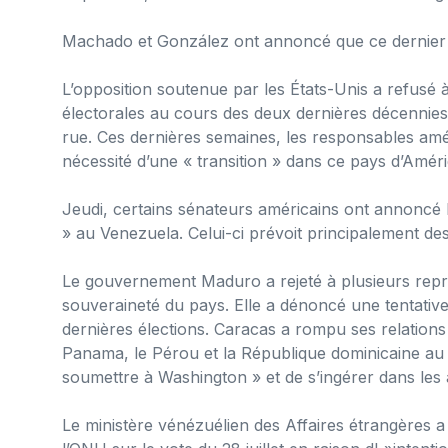
Machado et González ont annoncé que ce dernier p
L’opposition soutenue par les États-Unis a refusé à
électorales au cours des deux dernières décennies
rue. Ces dernières semaines, les responsables amér
nécessité d’une « transition » dans ce pays d’Améri
Jeudi, certains sénateurs américains ont annoncé 
» au Venezuela. Celui-ci prévoit principalement d
Le gouvernement Maduro a rejeté à plusieurs repris
souveraineté du pays. Elle a dénoncé une tentative
dernières élections. Caracas a rompu ses relations d
Panama, le Pérou et la République dominicaine au
soumettre à Washington » et de s’ingérer dans les 
Le ministère vénézuélien des Affaires étrangères a