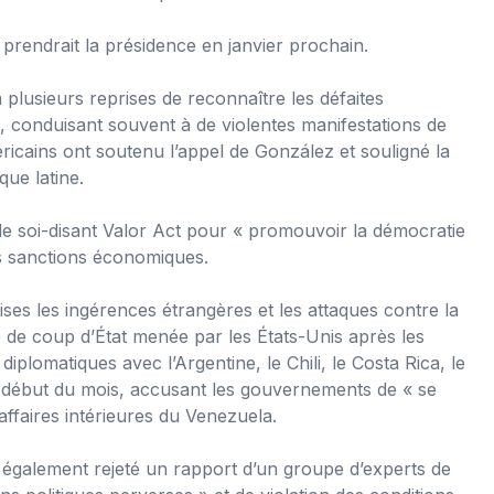
rendrait la présidence en janvier prochain.
 plusieurs reprises de reconnaître les défaites
, conduisant souvent à de violentes manifestations de
icains ont soutenu l’appel de González et souligné la
que latine.
le soi-disant Valor Act pour « promouvoir la démocratie
es sanctions économiques.
es les ingérences étrangères et les attaques contre la
 de coup d’État menée par les États-Unis après les
iplomatiques avec l’Argentine, le Chili, le Costa Rica, le
 début du mois, accusant les gouvernements de « se
affaires intérieures du Venezuela.
 également rejeté un rapport d’un groupe d’experts de