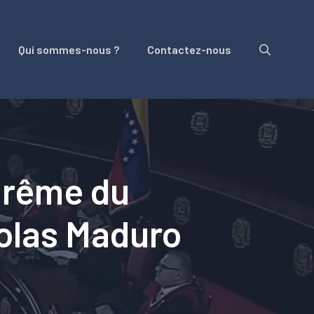
Qui sommes-nous ?
Contactez-nous
uprême du
colas Maduro