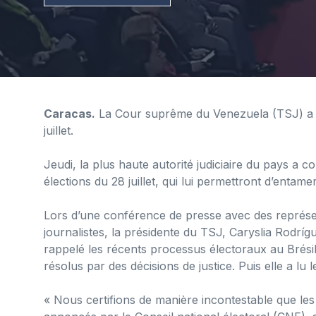
Caracas.
La Cour suprême du Venezuela (TSJ) a ac
juillet.
Jeudi, la plus haute autorité judiciaire du pays a 
élections du 28 juillet, qui lui permettront d’entam
Lors d’une conférence de presse avec des représen
journalistes, la présidente du TSJ, Caryslia Rodríg
rappelé les récents processus électoraux au Brésil
résolus par des décisions de justice. Puis elle a lu l
« Nous certifions de manière incontestable que les r