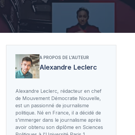
A PROPOS DE L'AUTEUR
Alexandre Leclerc
Alexandre Leclerc, rédacteur en chef
de Mouvement Démocratie Nouvelle,
est un passionné de journalisme
politique. Né en France, il a décidé de
s'immerger dans le journalisme après
avoir obtenu son diplôme en Sciences
Politiques à l'Université Paris 1