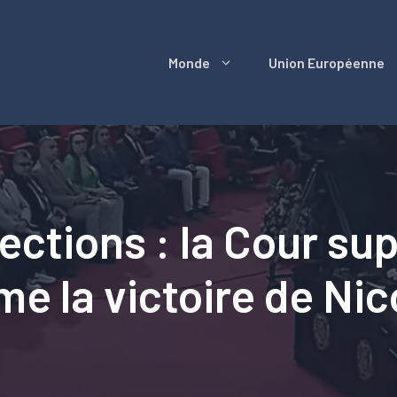
Monde
Union Européenne
lections : la Cour s
me la victoire de Ni