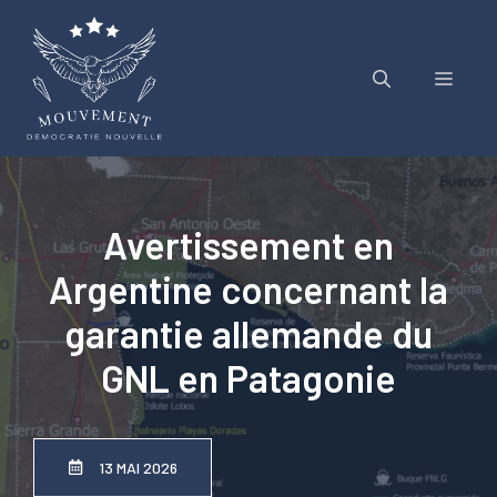
Aller
au
contenu
Menu
Avertissement en
Argentine concernant la
garantie allemande du
GNL en Patagonie
13 MAI 2026