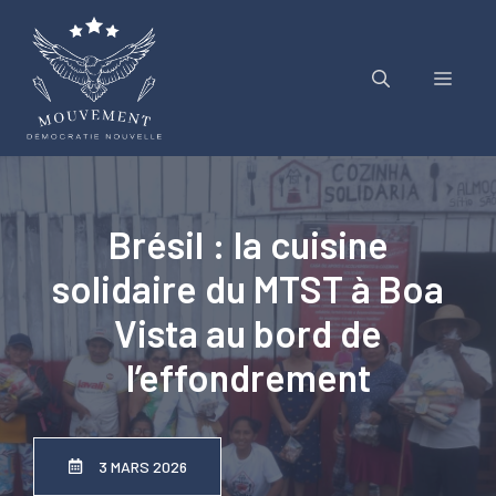
Aller
au
contenu
Menu
Brésil : la cuisine
solidaire du MTST à Boa
Vista au bord de
l’effondrement
3 MARS 2026