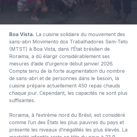
Boa Vista.
La cuisine solidaire du mouvement des
sans-abri Movimento dos Trabalhadores Sem-Teto
(MTST) à Boa Vista, dans l’État brésilien de
Roraima, a dû élargir considérablement ses
mesures d’aide d’urgence début janvier 2026.
Compte tenu de la forte augmentation du nombre
de sans-abri et de personnes dans le besoin, la
cuisine prépare actuellement 450 repas chauds
chaque jour. Cependant, les capacités ne sont plus
suffisantes.
Roraima, à l’extrême nord du Brésil, est considéré
comme l’un des États les plus pauvres du pays et
présente les niveaux d’inégalités les plus élevés. La
mortalité infantile reste en tête du pays à 23,9