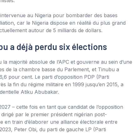
mistes.
t intervenue au Nigeria pour bombarder des bases
ation, car le Nigeria dispose en réalité du plus grand
ctuellement autour de 5 milliards de dollars.
bu a déjà perdu six élections
u la majorité absolue de l’APC et gouverne au sein d’une
ges de la chambre basse du Parlement, et Tinubu a
6,6 pour cent. Le parti d’opposition PDP (Parti
ès la fin du régime militaire en 1999 jusqu’en 2015, a
dentielle Atiku Abubakar.
27 – cette fois en tant que candidat de l’opposition
dirigé par le premier président nigérian post-
e en train d’élaborer une alliance électorale entre
2023, Peter Obi, du parti de gauche LP (Parti