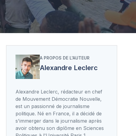
A PROPOS DE L'AUTEUR
Alexandre Leclerc
Alexandre Leclerc, rédacteur en chef
de Mouvement Démocratie Nouvelle,
est un passionné de journalisme
politique. Né en France, il a décidé de
s'immerger dans le journalisme après
avoir obtenu son diplôme en Sciences
Politiques à l'Université Paris 1