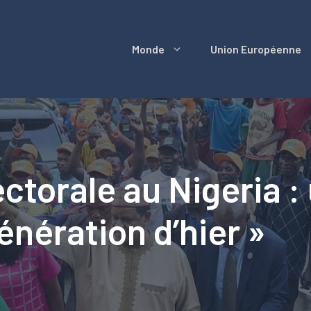
Monde
Union Européenne
torale au Nigeria :
énération d’hier »