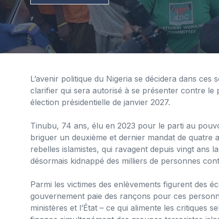
L’avenir politique du Nigeria se décidera dans ces s
clarifier qui sera autorisé à se présenter contre l
élection présidentielle de janvier 2027.
Tinubu, 74 ans, élu en 2023 pour le parti au pouvo
briguer un deuxième et dernier mandat de quatre an
rebelles islamistes, qui ravagent depuis vingt ans 
désormais kidnappé des milliers de personnes cont
Parmi les victimes des enlèvements figurent des éco
gouvernement paie des rançons pour ces personnes
ministères et l’État – ce qui alimente les critique