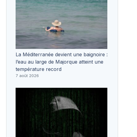
La Méditerranée devient une baignoire :
l’eau au large de Majorque atteint une
température record
7 août 2026