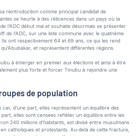
a réintroduction comme principal candidat de
ssantes se heurte à des réticences dans un pays où la
é de l’ADC début mai et souhaite désormais se présenter
ff de l’ADC, sur une liste commune avec le quatrième
Ils ont respectivement 64 et 69 ans, ce qui les rend
 qu’Abubakar, et représentent différentes régions.
inubu à émerger en premier aux élections et ainsi à être
balement plus forte et forcer Tinubu à rejoindre une
 groupes de population
 car, d’une part, elles représentent un équilibre des
part, elles sont censées refléter un équilibre entre les
ron 240 millions d’habitants, est divisé entre musulmans
en catholiques et protestants. Au-delà de cette fracture,