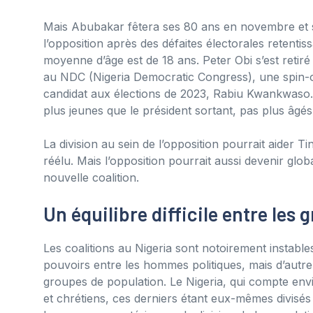
Mais Abubakar fêtera ses 80 ans en novembre et s
l’opposition après des défaites électorales retenti
moyenne d’âge est de 18 ans. Peter Obi s’est retir
au NDC (Nigeria Democratic Congress), une spin-o
candidat aux élections de 2023, Rabiu Kwankwaso. 
plus jeunes que le président sortant, pas plus âgés
La division au sein de l’opposition pourrait aider T
réélu. Mais l’opposition pourrait aussi devenir glo
nouvelle coalition.
Un équilibre difficile entre les
Les coalitions au Nigeria sont notoirement instables
pouvoirs entre les hommes politiques, mais d’autre 
groupes de population. Le Nigeria, qui compte envi
et chrétiens, ces derniers étant eux-mêmes divisés 