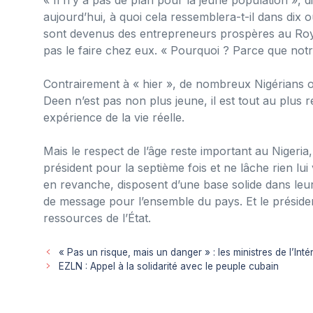
aujourd’hui, à quoi cela ressemblera-t-il dans dix 
sont devenus des entrepreneurs prospères au Roy
pas le faire chez eux. « Pourquoi ? Parce que notr
Contrairement à « hier », de nombreux Nigérians 
Deen n’est pas non plus jeune, il est tout au plus 
expérience de la vie réelle.
Mais le respect de l’âge reste important au Nigeria
président pour la septième fois et ne lâche rien 
en revanche, disposent d’une base solide dans leur
de message pour l’ensemble du pays. Et le préside
ressources de l’État.
« Pas un risque, mais un danger » : les ministres de l’In
EZLN : Appel à la solidarité avec le peuple cubain