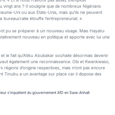
ou vingt ans ? Il souligne que de nombreux Nigérians
aume-Uni ou aux États-Unis, mais qu’ils ne peuvent
e bureaucratie étouffe l’entrepreneuriat. »
ont pu se préparer à un nouveau visage. Mais Hayatu-
relativement nouveau en politique et apporte avec lui une
, et le fait qu’Atiku Abubakar souhaite désormais devenir
lui vaut également une reconnaissance. Obi et Kwankwaso,
s régions d’origine respectives, mais n’ont pas encore
nt Tinubu a un avantage sur place car il dispose des
térieur s’inquiètent du gouvernement AfD en Saxe-Anhalt