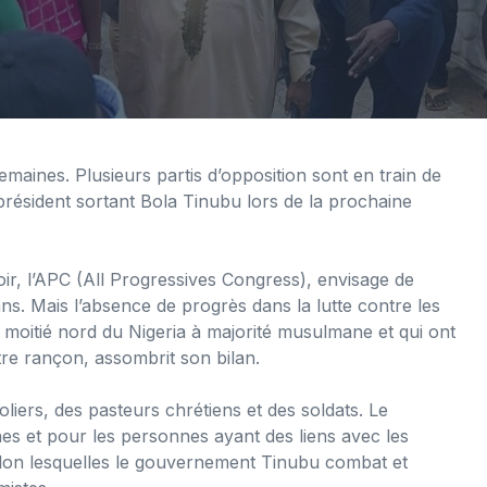
emaines. Plusieurs partis d’opposition sont en train de
e président sortant Bola Tinubu lors de la prochaine
ir, l’APC (All Progressives Congress), envisage de
s. Mais l’absence de progrès dans la lutte contre les
la moitié nord du Nigeria à majorité musulmane et qui ont
re rançon, assombrit son bilan.
liers, des pasteurs chrétiens et des soldats. Le
 et pour les personnes ayant des liens avec les
s selon lesquelles le gouvernement Tinubu combat et