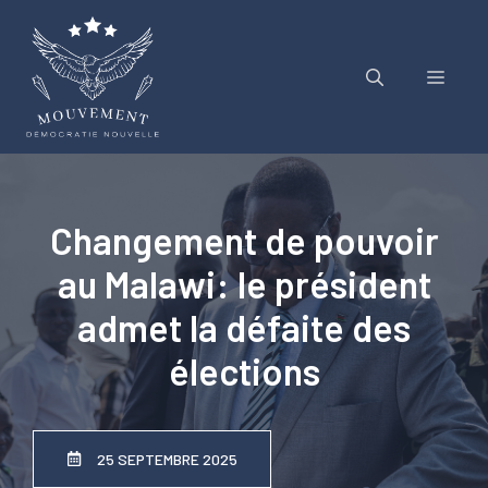
Aller
au
contenu
Menu
Changement de pouvoir
au Malawi: le président
admet la défaite des
élections
25 SEPTEMBRE 2025