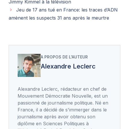
Jimmy Kimmel à la télévision
Jeu de 17 ans tué en France: les traces d’ADN
amènent les suspects 31 ans après le meurtre
A PROPOS DE L'AUTEUR
Alexandre Leclerc
Alexandre Leclerc, rédacteur en chef de
Mouvement Démocratie Nouvelle, est un
passionné de journalisme politique. Né en
France, il a décidé de s'immerger dans le
journalisme après avoir obtenu son
diplôme en Sciences Politiques à