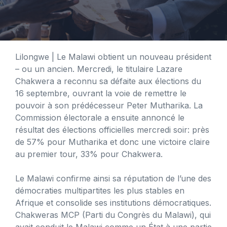
Lilongwe
| Le Malawi obtient un nouveau président
– ou un ancien. Mercredi, le titulaire Lazare
Chakwera a reconnu sa défaite aux élections du
16 septembre, ouvrant la voie de remettre le
pouvoir à son prédécesseur Peter Mutharika. La
Commission électorale a ensuite annoncé le
résultat des élections officielles mercredi soir: près
de 57% pour Mutharika et donc une victoire claire
au premier tour, 33% pour Chakwera.
Le Malawi confirme ainsi sa réputation de l’une des
démocraties multipartites les plus stables en
Afrique et consolide ses institutions démocratiques.
Chakweras MCP (Parti du Congrès du Malawi), qui
avait conduit le Malawi comme un État à une partie