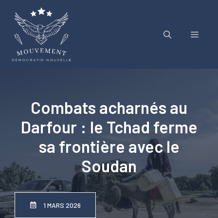
Aller
au
contenu
Menu
Combats acharnés au
Darfour : le Tchad ferme
sa frontière avec le
Soudan
1 MARS 2026