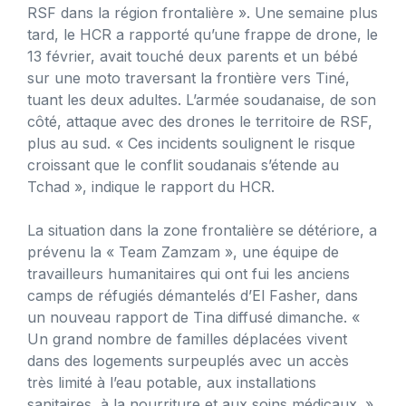
RSF dans la région frontalière ». Une semaine plus
tard, le HCR a rapporté qu’une frappe de drone, le
13 février, avait touché deux parents et un bébé
sur une moto traversant la frontière vers Tiné,
tuant les deux adultes. L’armée soudanaise, de son
côté, attaque avec des drones le territoire de RSF,
plus au sud. « Ces incidents soulignent le risque
croissant que le conflit soudanais s’étende au
Tchad », indique le rapport du HCR.
La situation dans la zone frontalière se détériore, a
prévenu la « Team Zamzam », une équipe de
travailleurs humanitaires qui ont fui les anciens
camps de réfugiés démantelés d’El Fasher, dans
un nouveau rapport de Tina diffusé dimanche. «
Un grand nombre de familles déplacées vivent
dans des logements surpeuplés avec un accès
très limité à l’eau potable, aux installations
sanitaires, à la nourriture et aux soins médicaux. »