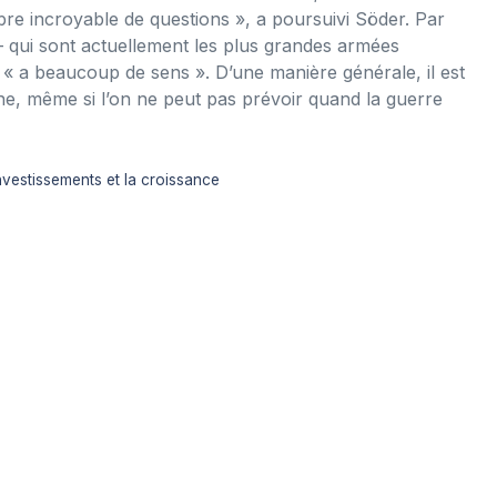
bre incroyable de questions », a poursuivi Söder. Par
 – qui sont actuellement les plus grandes armées
« a beaucoup de sens ». D’une manière générale, il est
ne, même si l’on ne peut pas prévoir quand la guerre
nvestissements et la croissance