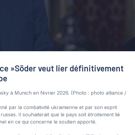
ce »
Söder veut lier définitivement
pe
ensky à Munich en février 2026.
(Photo : photo alliance /
né par la combativité ukrainienne et par son esprit
sses. Il souhaiterait que le pays soit étroitement lié
nnel en ce qui concerne le soutien apporté.