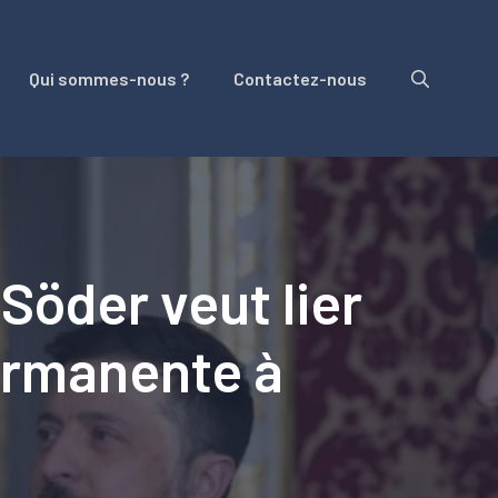
Qui sommes-nous ?
Contactez-nous
Söder veut lier
permanente à