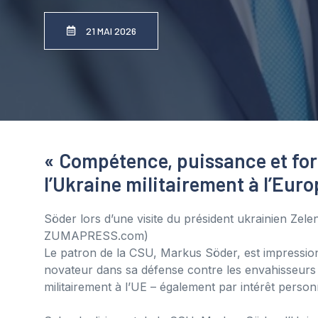
21 MAI 2026
« Compétence, puissance et for
l’Ukraine militairement à l’Euro
Söder lors d’une visite du président ukrainien Zel
ZUMAPRESS.com)
Le patron de la CSU, Markus Söder, est impression
novateur dans sa défense contre les envahisseurs ru
militairement à l’UE – également par intérêt perso