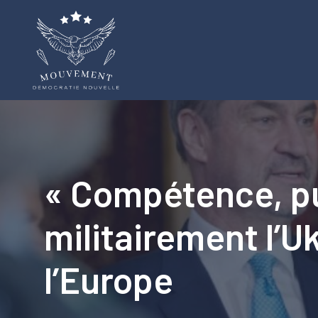
Aller
au
contenu
« Compétence, pui
militairement l’
l’Europe