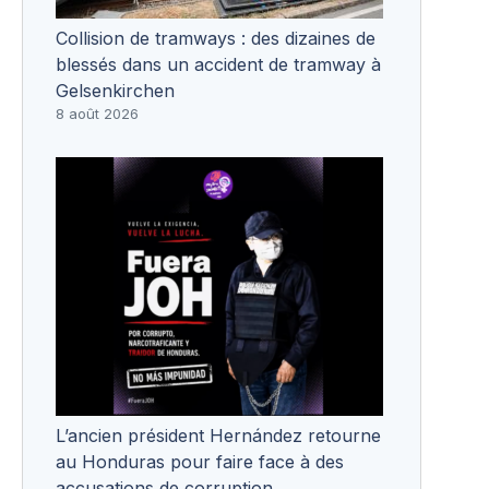
Collision de tramways : des dizaines de
blessés dans un accident de tramway à
Gelsenkirchen
8 août 2026
L’ancien président Hernández retourne
au Honduras pour faire face à des
accusations de corruption