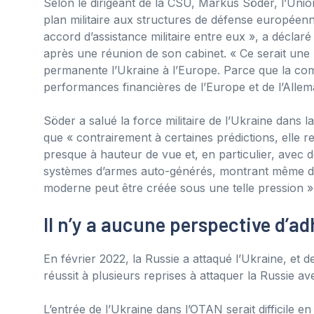
Selon le dirigeant de la CSU, Markus Söder, l’Union
plan militaire aux structures de défense europée
accord d’assistance militaire entre eux », a déclar
après une réunion de son cabinet. « Ce serait une 
permanente l’Ukraine à l’Europe. Parce que la comp
performances financières de l’Europe et de l’Alle
Söder a salué la force militaire de l’Ukraine dans l
que « contrairement à certaines prédictions, elle 
presque à hauteur de vue et, en particulier, avec d
systèmes d’armes auto-générés, montrant même d
moderne peut être créée sous une telle pression »
Il n’y a aucune perspective d’ad
En février 2022, la Russie a attaqué l’Ukraine, et 
réussit à plusieurs reprises à attaquer la Russie a
L’entrée de l’Ukraine dans l’OTAN serait difficile en