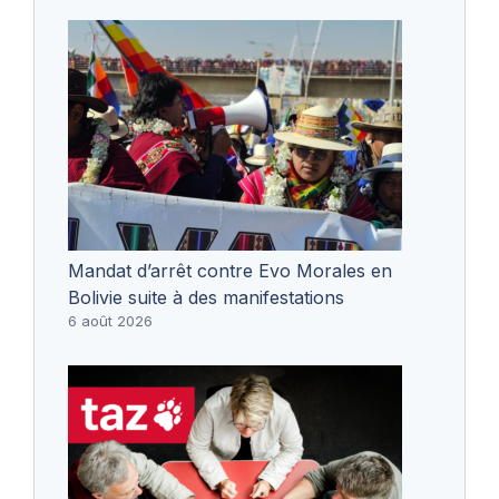
Mandat d’arrêt contre Evo Morales en
Bolivie suite à des manifestations
6 août 2026