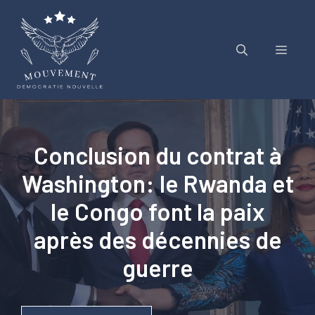
Aller
au
contenu
Menu
Conclusion du contrat à
Washington: le Rwanda et
le Congo font la paix
après des décennies de
guerre