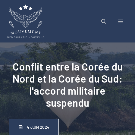
Aller
au
contenu
Menu
Conflit entre la Corée du
Nord et la Corée du Sud:
l'accord militaire
suspendu
4 JUIN 2024