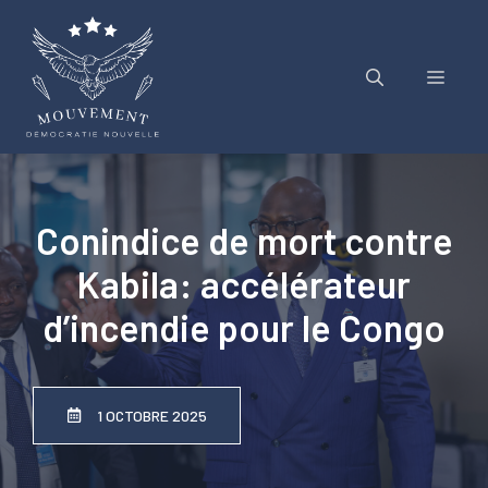
Aller
au
contenu
Menu
Conindice de mort contre
Kabila: accélérateur
d’incendie pour le Congo
1 OCTOBRE 2025