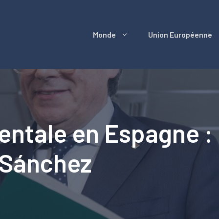
Monde
Union Européenne
ntale en Espagne : 
 Sánchez