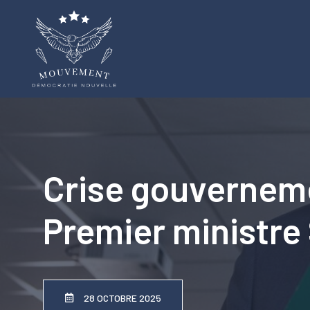
Aller
au
contenu
Crise gouverneme
Premier ministre
28 OCTOBRE 2025