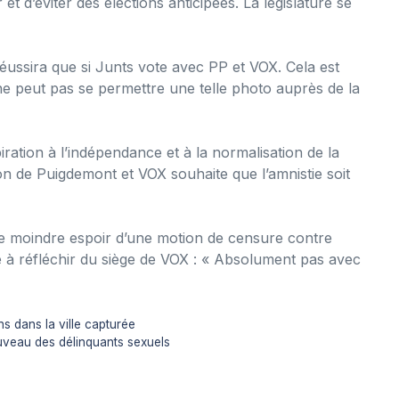
 et d’éviter des élections anticipées. La législature se
éussira que si Junts vote avec PP et VOX. Cela est
 peut pas se permettre une telle photo auprès de la
ation à l’indépendance et à la normalisation de la
n de Puigdemont et VOX souhaite que l’amnistie soit
 le moindre espoir d’une motion de censure contre
e à réfléchir du siège de VOX : « Absolument pas avec
ns dans la ville capturée
nouveau des délinquants sexuels