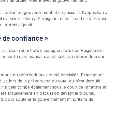
tions de droite, votent avec le gouvernement.
n soutien au gouvernement et de passer à l’opposition »,
 d’administration à Perpignan, dans le sud de la France.
mercredi et jeudi.
e de confiance »
es, s’est réuni hors d’Espagne alors que Puigdemont,
ui en vertu d’un mandat d’arrêt suite au référendum sur
a tenue du référendum aient été amnistiés, Puigdemont
ics lors de la préparation du vote, qui s’est déroulé
oir si cela tombe également sous le coup de l’amnistie et
i est actuellement en discussion devant le tribunal.
ts pour soutenir le gouvernement minoritaire de