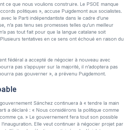
ment ce que nous voulions construire. Le PSOE manque
cords politiques », accuse Puigdemont aux socialistes.
vec le Parti indépendantiste dans le cadre d’une
se, n’a pas tenu ses promesses telles qu’un meilleur
a pas tout fait pour que la langue catalane soit
Plusieurs tentatives en ce sens ont échoué en raison du
ent fédéral a accepté de négocier à nouveau avec
urra pas s’appuyer sur la majorité, il n’adoptera pas
ne pourra pas gouverner », a prévenu Puigdemont.
bable
 gouvernement Sánchez continuera à « tendre la main
rti a déclaré : « Nous considérons la politique comme
ra comme ça. » Le gouvernement fera tout son possible
’inauguration. Elle veut continuer à négocier projet par