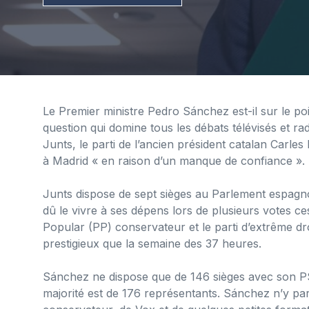
Le Premier ministre Pedro Sánchez est-il sur le poi
question qui domine tous les débats télévisés et ra
Junts, le parti de l’ancien président catalan Carles
à Madrid « en raison d’un manque de confiance ».
Junts dispose de sept sièges au Parlement espagnol
dû le vivre à ses dépens lors de plusieurs votes ce
Popular (PP) conservateur et le parti d’extrême dro
prestigieux que la semaine des 37 heures.
Sánchez ne dispose que de 146 sièges avec son PSO
majorité est de 176 représentants. Sánchez n’y parv