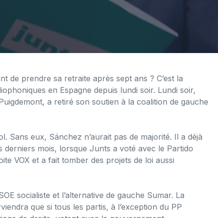
nt de prendre sa retraite après sept ans ? C’est la
diophoniques en Espagne depuis lundi soir. Lundi soir,
 Puigdemont, a retiré son soutien à la coalition de gauche
. Sans eux, Sánchez n’aurait pas de majorité. Il a déjà
s derniers mois, lorsque Junts a voté avec le Partido
ite VOX et a fait tomber des projets de loi aussi
E socialiste et l’alternative de gauche Sumar. La
iendra que si tous les partis, à l’exception du PP