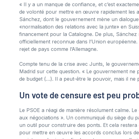
« Il y a un manque de confiance, et c’est exacte
de volonté pour mettre en œuvre rapidement les ac
Sánchez, dont le gouvernement mène un dialogue a
«normalisation des relations avec la junte» en Suis
financement pour la Catalogne. De plus, Sánchez n’
officiellement reconnue dans l’Union européenne. 
rejet de pays comme l’Allemagne.
Compte tenu de la crise avec Junts, le gouvernem
Madrid sur cette question. « Le gouvernement ne po
de budget (…). Il a peut-être le pouvoir, mais il 
Un vote de censure est peu pro
Le PSOE a réagi de manière résolument calme. Le
aux négociations ». Un communiqué du siège du pa
un outil pour construire des ponts. Et cela reste
pour mettre en œuvre les accords conclus lors de l