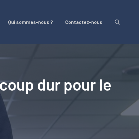
Qui sommes-nous ?
Contactez-nous
coup dur pour le