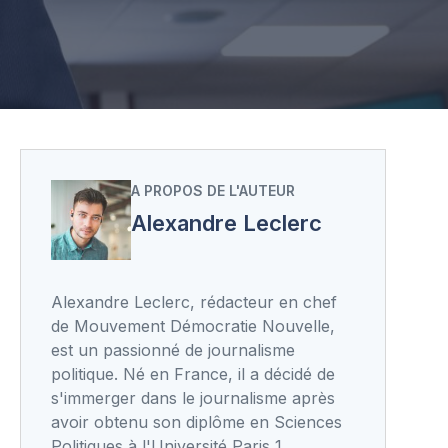
A PROPOS DE L'AUTEUR
Alexandre Leclerc
Alexandre Leclerc, rédacteur en chef
de Mouvement Démocratie Nouvelle,
est un passionné de journalisme
politique. Né en France, il a décidé de
s'immerger dans le journalisme après
avoir obtenu son diplôme en Sciences
Politiques à l'Université Paris 1