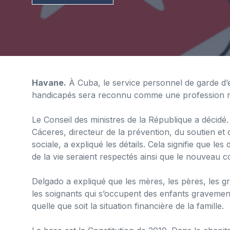
Havane.
À Cuba, le service personnel de garde d’
handicapés sera reconnu comme une profession ré
Le Conseil des ministres de la République a décidé
Cáceres, directeur de la prévention, du soutien et d
sociale, a expliqué les détails. Cela signifie que le
de la vie seraient respectés ainsi que le nouveau co
Delgado a expliqué que les mères, les pères, les g
les soignants qui s’occupent des enfants graveme
quelle que soit la situation financière de la famille.