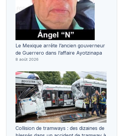
Le Mexique arrête l’ancien gouverneur
de Guerrero dans l’affaire Ayotzinapa
8 août 2026
Collision de tramways : des dizaines de
blessés dans un accident de tramway à