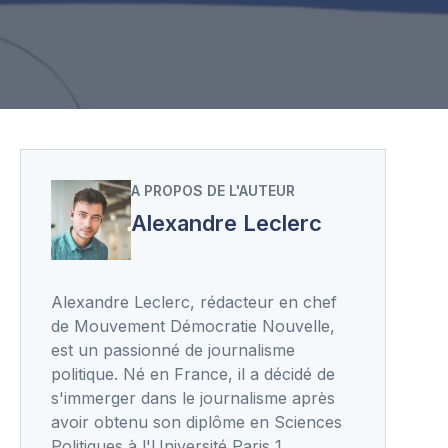
A PROPOS DE L'AUTEUR
Alexandre Leclerc
Alexandre Leclerc, rédacteur en chef
de Mouvement Démocratie Nouvelle,
est un passionné de journalisme
politique. Né en France, il a décidé de
s'immerger dans le journalisme après
avoir obtenu son diplôme en Sciences
Politiques à l'Université Paris 1