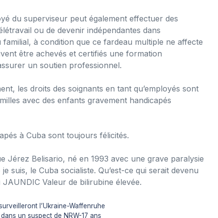
oyé du superviseur peut également effectuer des
élétravail ou de devenir indépendantes dans
 familial, à condition que ce fardeau multiple ne affecte
ivent être achevés et certifiés une formation
assurer un soutien professionnel.
ent, les droits des soignants en tant qu’employés sont
amilles avec des enfants gravement handicapés
pés à Cuba sont toujours félicités.
que Jérez Belisario, né en 1993 avec une grave paralysie
je suis, le Cuba socialiste. Qu’est-ce qui serait devenu
i JAUNDIC Valeur de bilirubine élevée.
surveilleront l’Ukraine-Waffenruhe
é dans un suspect de NRW-17 ans