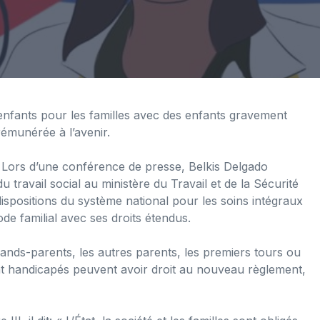
enfants pour les familles avec des enfants gravement
munérée à l’avenir.
. Lors d’une conférence de presse, Belkis Delgado
u travail social au ministère du Travail et de la Sécurité
s dispositions du système national pour les soins intégraux
de familial avec ses droits étendus.
rands-parents, les autres parents, les premiers tours ou
nt handicapés peuvent avoir droit au nouveau règlement,