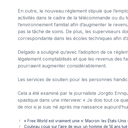
En outre, le nouveau règlement stipule que l’empl
activités dans le cadre de la télécommande ou du t
l’environnement familial afin d’augmenter le revenu
pas la tâche de soins. De plus, les superviseurs do
correspondante dans les écoles techniques afin d’
Delgado a souligné qu’avec l’adoption de ce règlem
légalement comptabilisés et que les revenus des f
pourraient augmenter considérablement.
Les services de soutien pour les personnes handica
Cela a été examiné par le journaliste Jorgito Enri
spastique dans une interview: « Je dois tout ce que 
de moi si je suis né après ma naissance aujourd’hu
« Free World est vraiment unie »: Macron: les États-Unis 
Couteau coup sur l’aire de jeux: un homme de 14 ans tu