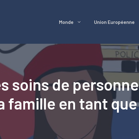
Monde
Union Européenne
es soins de personn
 famille en tant que