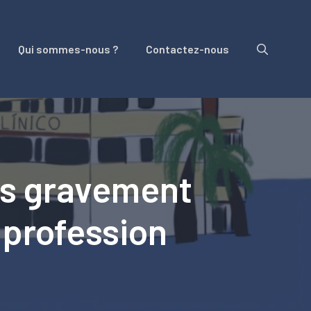
Qui sommes-nous ?
Contactez-nous
es gravement
 profession