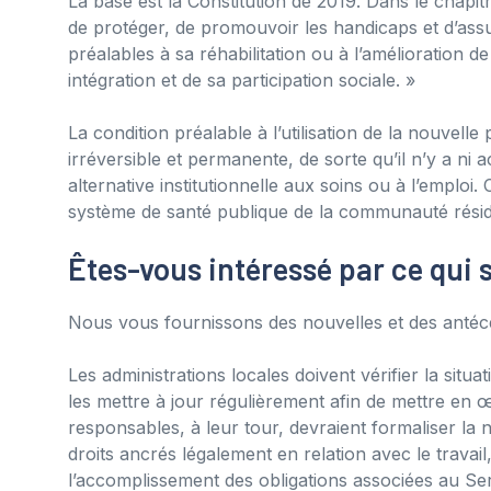
La base est la Constitution de 2019. Dans le chapitre I
de protéger, de promouvoir les handicaps et d’assu
préalables à sa réhabilitation ou à l’amélioration 
intégration et de sa participation sociale. »
La condition préalable à l’utilisation de la nouvelle 
irréversible et permanente, de sorte qu’il n’y a ni
alternative institutionnelle aux soins ou à l’emploi
système de santé publique de la communauté réside
Êtes-vous intéressé par ce qui 
Nous vous fournissons des nouvelles et des antéc
Les administrations locales doivent vérifier la sit
les mettre à jour régulièrement afin de mettre en
responsables, à leur tour, devraient formaliser la n
droits ancrés légalement en relation avec le travail,
l’accomplissement des obligations associées au Ser