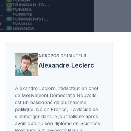
A PROPOS DE L'AUTEUR
Alexandre Leclerc
Alexandre Leclerc, rédacteur en chef
de Mouvement Démocratie Nouvelle,
est un passionné de journalisme
politique. Né en France, il a décidé de
s'immerger dans le journalisme après
avoir obtenu son diplôme en Sciences
Politiques à l'Université Paris 1