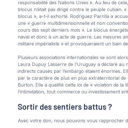
responsabilité des Nations Unies ». Au lieu de cela
blocus n’était pas dirigé contre le peuple cubain.
blocus », a-t-il exhorté. Rodríguez Parrilla a acc
une « guerre multidimensionnelle et non convention
cours des sept derniers mois ». Le blocus énergéti
naval et donc à un acte de guerre. Les mesures amé
militaire impérialiste » et provoqueraient un bain de
Plusieurs associations internationales se sont al
Laura Dupuy Lasserre de l’Uruguay a déclaré au 
indirects causés par l’embargo étaient énormes. 
par le caractère de plus en plus extraterritorial de 
Burton. Elle a qualifié cette loi de « violation de la
l’intimidation, tout commerce ou investissement en
Sortir des sentiers battus ?
Avec votre don, nous pouvons vous rapprocher de