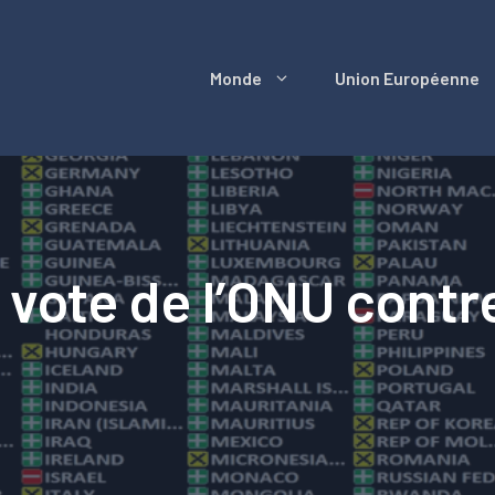
Monde
Union Européenne
vote de l’ONU contre