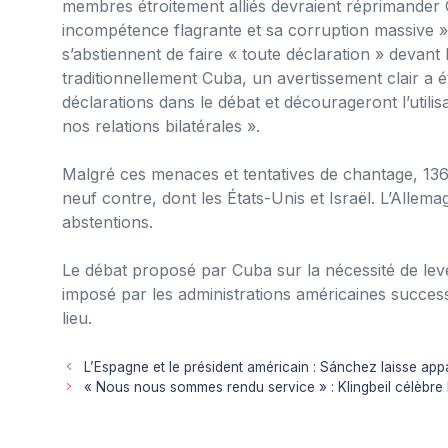
membres étroitement alliés devraient réprimande
incompétence flagrante et sa corruption massive ».
s’abstiennent de faire « toute déclaration » devant
traditionnellement Cuba, un avertissement clair a é
déclarations dans le débat et décourageront l’util
nos relations bilatérales ».
Malgré ces menaces et tentatives de chantage, 136
neuf contre, dont les États-Unis et Israël. L’Allema
abstentions.
Le débat proposé par Cuba sur la nécessité de lev
imposé par les administrations américaines success
lieu.
L’Espagne et le président américain : Sánchez laisse app
« Nous nous sommes rendu service » : Klingbeil célèbre