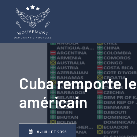
Aller
au
contenu
Cuba remporte le 
américain
9 JUILLET 2026