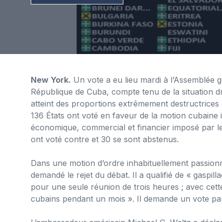
New York.
Un vote a eu lieu mardi à l’Assemblée gé
République de Cuba, compte tenu de la situation d
atteint des proportions extrêmement destructrices
136 États ont voté en faveur de la motion cubaine i
économique, commercial et financier imposé par l
ont voté contre et 30 se sont abstenus.
Dans une motion d’ordre inhabituellement passionn
demandé le rejet du débat. Il a qualifié de « gaspill
pour une seule réunion de trois heures ; avec cet
cubains pendant un mois ». Il demande un vote pa