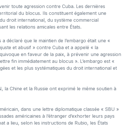
enir toute agression contre Cuba. Les dernières
erritorial du blocus. Ils constituent également une
 du droit international, du système commercial
sant les relations amicales entre États.
a déclaré que le maintien de l’embargo était une «
juste et abusif » contre Cuba et a appelé « la
uivoque en faveur de la paix, à prévenir une agression
 mettre fin immédiatement au blocus ». L’embargo est «
ngées et les plus systématiques du droit international et
, la Chine et la Russie ont exprimé le même soutien à
méricain, dans une lettre diplomatique classée « SBU »
sades américaines à l’étranger d’exhorter leurs pays
 a lieu, selon les instructions de Rubio, les États