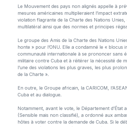
Le Mouvement des pays non alignés appelle à prév
mesures américaines multiplieraient l’impact extrat
violation flagrante de la Charte des Nations Unies,
multilatéral ainsi que des normes et principes régis
Le groupe des Amis de la Charte des Nations Unies 
honte » pour l’ONU. Elle a condamné le « blocus in
communauté internationale à se prononcer sans éq
militaire contre Cuba et à réitérer la nécessité de
l’une des violations les plus graves, les plus prolo
de la Charte ».
En outre, le Groupe africain, la CARICOM, l’ASEAN
Cuba et au dialogue.
Notamment, avant le vote, le Département d’État a
(Sensible mais non classifié), a ordonné aux ambas
hôtes à voter contre la demande de Cuba. Si le débat