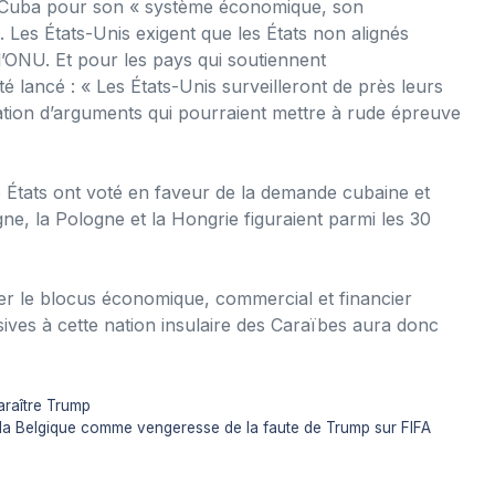
r Cuba pour son « système économique, son
 Les États-Unis exigent que les États non alignés
 l’ONU. Et pour les pays qui soutiennent
té lancé : « Les États-Unis surveilleront de près leurs
isation d’arguments qui pourraient mettre à rude épreuve
 États ont voté en faveur de la demande cubaine et
gne, la Pologne et la Hongrie figuraient parmi les 30
er le blocus économique, commercial et financier
ives à cette nation insulaire des Caraïbes aura donc
araître Trump
 la Belgique comme vengeresse de la faute de Trump sur FIFA