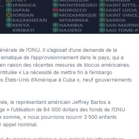
nérale de l’ONU. Il s’agissait d’une demande de la
ramatique de l’approvisionnement dans le pays, qui a
 en raison des récentes mesures de blocus américaines.
ntitulée « La nécessité de mettre fin à l’embargo
es États-Unis d’Amérique à Cuba », neuf gouvernements
ée, le représentant américain Jeffrey Bartos a
age » l’utilisation de 84 000 dollars des fonds de l’ONU
te somme, « nous pourrions nourrir 3 500 enfants
r appel nominal.