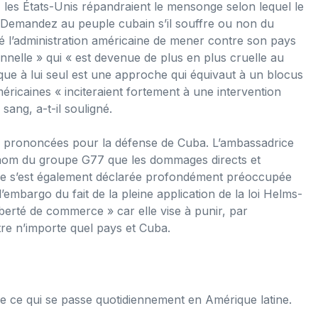
, les États-Unis répandraient le mensonge selon lequel le
 « Demandez au peuple cubain s’il souffre ou non du
usé l’administration américaine de mener contre son pays
nelle » qui « est devenue de plus en plus cruelle au
que à lui seul est une approche qui équivaut à un blocus
ricaines « inciteraient fortement à une intervention
 sang, a-t-il souligné.
ors prononcées pour la défense de Cuba. L’ambassadrice
nom du groupe G77 que les dommages directs et
Elle s’est également déclarée profondément préoccupée
l’embargo du fait de la pleine application de la loi Helms-
 liberté de commerce » car elle vise à punir, par
tre n’importe quel pays et Cuba.
 ce qui se passe quotidiennement en Amérique latine.