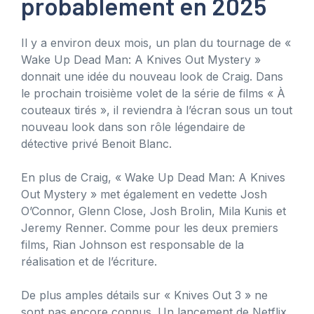
probablement en 2025
Il y a environ deux mois, un plan du tournage de «
Wake Up Dead Man: A Knives Out Mystery »
donnait une idée du nouveau look de Craig. Dans
le prochain troisième volet de la série de films « À
couteaux tirés », il reviendra à l’écran sous un tout
nouveau look dans son rôle légendaire de
détective privé Benoit Blanc.
En plus de Craig, « Wake Up Dead Man: A Knives
Out Mystery » met également en vedette Josh
O’Connor, Glenn Close, Josh Brolin, Mila Kunis et
Jeremy Renner. Comme pour les deux premiers
films, Rian Johnson est responsable de la
réalisation et de l’écriture.
De plus amples détails sur « Knives Out 3 » ne
sont pas encore connus. Un lancement de Netflix