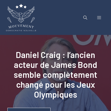
Aller
au
contenu
Menu
Daniel Craig : l’ancien
acteur de James Bond
semble complètement
changé pour les Jeux
Olympiques