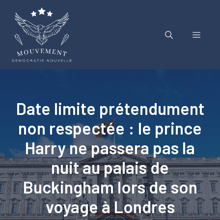
Aller
au
contenu
Menu
Date limite prétendument
non respectée : le prince
Harry ne passera pas la
nuit au palais de
Buckingham lors de son
voyage à Londres