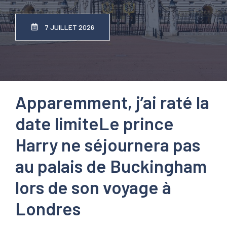
7 JUILLET 2026
Apparemment, j’ai raté la
date limite
Le prince
Harry ne séjournera pas
au palais de Buckingham
lors de son voyage à
Londres