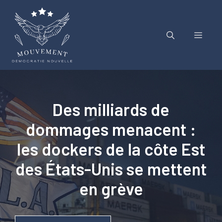
Aller
au
contenu
Menu
Des milliards de
dommages menacent :
les dockers de la côte Est
des États-Unis se mettent
en grève