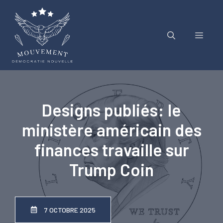
Aller
au
contenu
Menu
Designs publiés: le
ministère américain des
finances travaille sur
Trump Coin
7 OCTOBRE 2025