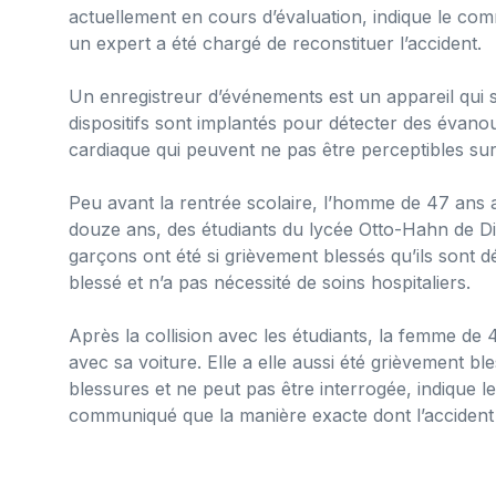
actuellement en cours d’évaluation, indique le comm
un expert a été chargé de reconstituer l’accident.
Un enregistreur d’événements est un appareil qui su
dispositifs sont implantés pour détecter des évano
cardiaque qui peuvent ne pas être perceptibles su
Peu avant la rentrée scolaire, l’homme de 47 ans 
douze ans, des étudiants du lycée Otto-Hahn de Di
garçons ont été si grièvement blessés qu’ils sont d
blessé et n’a pas nécessité de soins hospitaliers.
Après la collision avec les étudiants, la femme de
avec sa voiture. Elle a elle aussi été grièvement bl
blessures et ne peut pas être interrogée, indique 
communiqué que la manière exacte dont l’accident s’