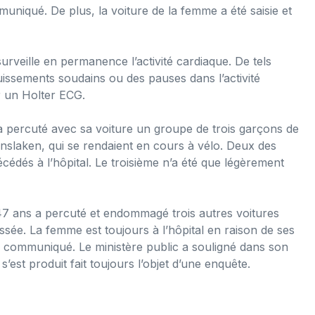
uniqué. De plus, la voiture de la femme a été saisie et
rveille en permanence l’activité cardiaque. De tels
uissements soudains ou des pauses dans l’activité
r un Holter ECG.
a percuté avec sa voiture un groupe de trois garçons de
nslaken, qui se rendaient en cours à vélo. Deux des
écédés à l’hôpital. Le troisième n’a été que légèrement
 47 ans a percuté et endommagé trois autres voitures
essée. La femme est toujours à l’hôpital en raison de ses
le communiqué. Le ministère public a souligné dans son
est produit fait toujours l’objet d’une enquête.