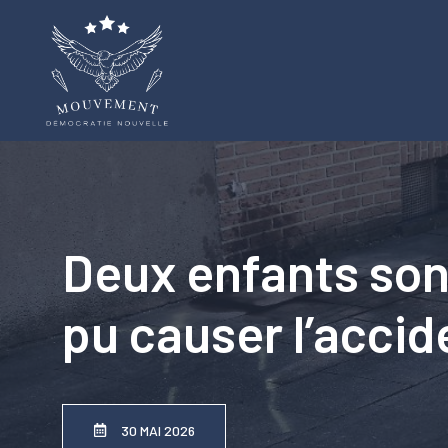
Aller
au
contenu
Deux enfants son
pu causer l’accid
30 MAI 2026