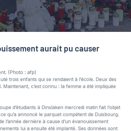
ouissement aurait pu causer
ent.
(Photo : afp)
é trois enfants qui se rendaient à l’école. Deux des
l. Maintenant, c’est connu : la femme a été impliquée
upe d’étudiants à Dinslaken mercredi matin fait l’objet
t ce qu’a annoncé le parquet compétent de Duisbourg.
de l’année dernière à cause d’un évanouissement
énements lui a ensuite été implanté. Ses données sont