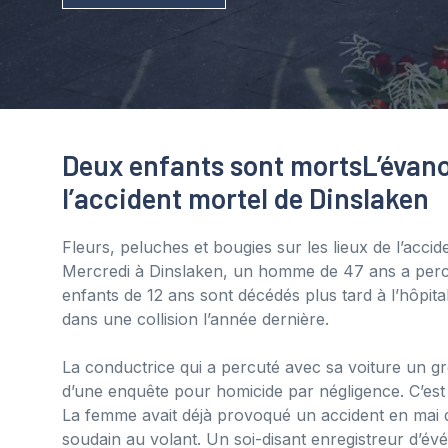
Deux enfants sont morts
L’évan
l’accident mortel de Dinslaken
Fleurs, peluches et bougies sur les lieux de l’accid
Mercredi à Dinslaken, un homme de 47 ans a percut
enfants de 12 ans sont décédés plus tard à l’hôpita
dans une collision l’année dernière.
La conductrice qui a percuté avec sa voiture un gro
d’une enquête pour homicide par négligence. C’es
La femme avait déjà provoqué un accident en mai 
soudain au volant. Un soi-disant enregistreur d’év