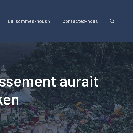
Qui sommes-nous ?
Contactez-nous
issement aurait
ken