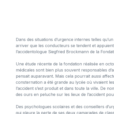
Dans des situations d’urgence internes telles qu’u
arriver que les conducteurs se tendent et appuient
l’accidentologue Siegfried Brockmann de la Fondati
Une étude récente de la fondation réalisée en oct
médicales sont bien plus souvent responsables d’a
pensait auparavant. Mais cela pourrait aussi affec
consternation a été grande au lycée où vivaient les 
l’accident s’est produit et dans toute la ville. De 
des ours en peluche sur les lieux de l’accident pour
Des psychologues scolaires et des conseillers d’ur
qui pleure la perte de ses deux camarades de classe,