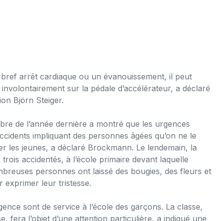
n bref arrêt cardiaque ou un évanouissement, il peut
 involontairement sur la pédale d’accélérateur, a déclaré
on Björn Steiger.
obre de l’année dernière a montré que les urgences
ccidents impliquant des personnes âgées qu’on ne le
ter les jeunes, a déclaré Brockmann. Le lendemain, la
trois accidentés, à l’école primaire devant laquelle
nombreuses personnes ont laissé des bougies, des fleurs et
 exprimer leur tristesse.
gence sont de service à l’école des garçons. La classe,
 fera l’objet d’une attention particulière, a indiqué une