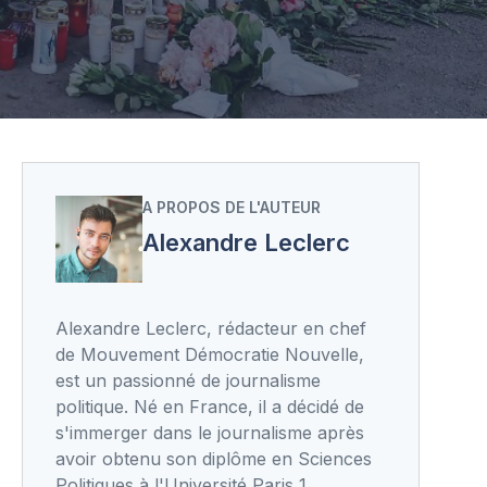
A PROPOS DE L'AUTEUR
Alexandre Leclerc
Alexandre Leclerc, rédacteur en chef
de Mouvement Démocratie Nouvelle,
est un passionné de journalisme
politique. Né en France, il a décidé de
s'immerger dans le journalisme après
avoir obtenu son diplôme en Sciences
Politiques à l'Université Paris 1