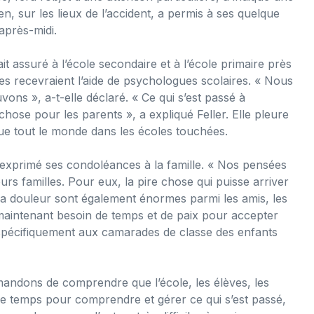
en, sur les lieux de l’accident, a permis à ses quelque
après-midi.
it assuré à l’école secondaire et à l’école primaire près
elles recevraient l’aide de psychologues scolaires. « Nous
ons », a-t-elle déclaré. « Ce qui s’est passé à
 chose pour les parents », a expliqué Feller. Elle pleure
que tout le monde dans les écoles touchées.
exprimé ses condoléances à la famille. « Nos pensées
urs familles. Pour eux, la pire chose qui puisse arriver
t la douleur sont également énormes parmi les amis, les
 maintenant besoin de temps et de paix pour accepter
e spécifiquement aux camarades de classe des enfants
mandons de comprendre que l’école, les élèves, les
de temps pour comprendre et gérer ce qui s’est passé,