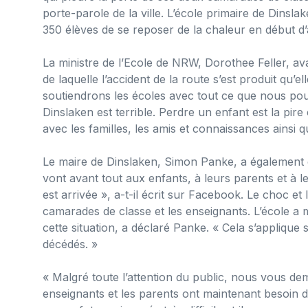
porte-parole de la ville. L’école primaire de Dinslak
350 élèves de se reposer de la chaleur en début d’
La ministre de l’Ecole de NRW, Dorothee Feller, ava
de laquelle l’accident de la route s’est produit qu’
soutiendrons les écoles avec tout ce que nous pouv
Dinslaken est terrible. Perdre un enfant est la pire
avec les familles, les amis et connaissances ainsi 
Le maire de Dinslaken, Simon Panke, a également 
vont avant tout aux enfants, à leurs parents et à le
est arrivée », a-t-il écrit sur Facebook. Le choc e
camarades de classe et les enseignants. L’école a
cette situation, a déclaré Panke. « Cela s’appliqu
décédés. »
« Malgré toute l’attention du public, nous vous de
enseignants et les parents ont maintenant besoin 