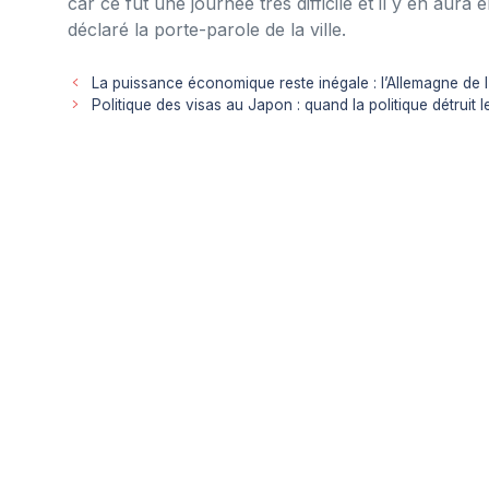
car ce fut une journée très difficile et il y en aura 
déclaré la porte-parole de la ville.
La puissance économique reste inégale : l’Allemagne de l’
Politique des visas au Japon : quand la politique détruit