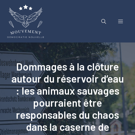
Aller
au
contenu
Menu
Dommages à la clôture
autour du réservoir d’eau
: les animaux sauvages
pourraient être
responsables du chaos
dans la caserne de