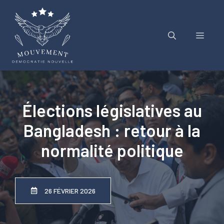
Aller
au
contenu
Menu
Élections législatives au
Bangladesh : retour à la
normalité politique
26 FÉVRIER 2026