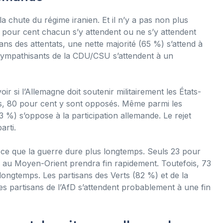
a chute du régime iranien. Et il n’y a pas non plus
4 pour cent chacun s’y attendent ou ne s’y attendent
ans des attentats, une nette majorité (65 %) s’attend à
ympathisants de la CDU/CSU s’attendent à un
r si l’Allemagne doit soutenir militairement les États-
les, 80 pour cent y sont opposés. Même parmi les
63 %) s’oppose à la participation allemande. Le rejet
arti.
 ce que la guerre dure plus longtemps. Seuls 23 pour
 au Moyen-Orient prendra fin rapidement. Toutefois, 73
 longtemps. Les partisans des Verts (82 %) et de la
s partisans de l’AfD s’attendent probablement à une fin