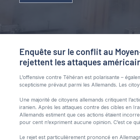
Enquête sur le conflit au Moyen
rejettent les attaques américain
L’offensive contre Téhéran est polarisante – égal
scepticisme prévaut parmi les Allemands. Les citoye
Une majorité de citoyens allemands critiquent l’actio
iranien. Après les attaques contre des cibles en Ir
Allemands estiment que ces actions étaient incorre
pour cent n’expriment aucune opinion. C’est ce q
Le rejet est particulièrement prononcé en Allemagn