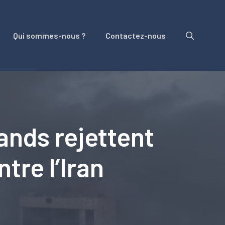
Qui sommes-nous ?
Contactez-nous
ands rejettent
tre l’Iran