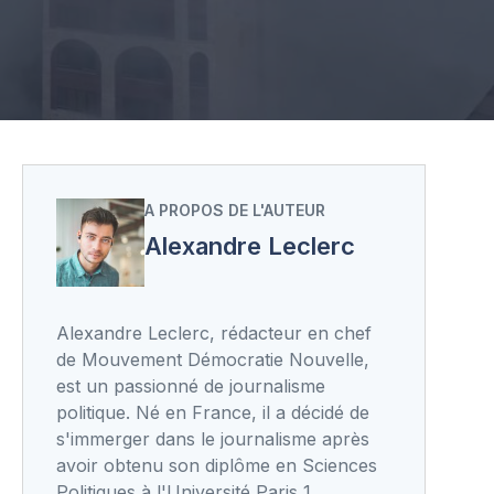
A PROPOS DE L'AUTEUR
Alexandre Leclerc
Alexandre Leclerc, rédacteur en chef
de Mouvement Démocratie Nouvelle,
est un passionné de journalisme
politique. Né en France, il a décidé de
s'immerger dans le journalisme après
avoir obtenu son diplôme en Sciences
Politiques à l'Université Paris 1