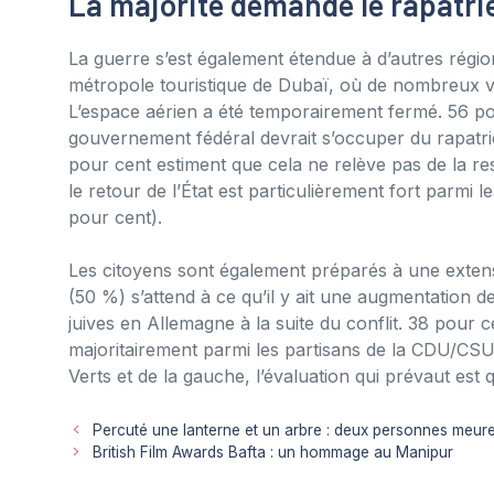
La majorité demande le rapatri
La guerre s’est également étendue à d’autres régio
métropole touristique de Dubaï, où de nombreux v
L’espace aérien a été temporairement fermé. 56 p
gouvernement fédéral devrait s’occuper du rapatri
pour cent estiment que cela ne relève pas de la re
le retour de l’État est particulièrement fort parmi 
pour cent).
Les citoyens sont également préparés à une exten
(50 %) s’attend à ce qu’il y ait une augmentation de
juives en Allemagne à la suite du conflit. 38 pour 
majoritairement parmi les partisans de la CDU/CSU
Verts et de la gauche, l’évaluation qui prévaut est 
Percuté une lanterne et un arbre : deux personnes meur
British Film Awards Bafta : un hommage au Manipur