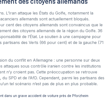
ement des citoyens allemands
ns. L’Iran attaque les États du Golfe, notamment la
acanciers allemands sont actuellement bloqués.
our cent des citoyens allemands sont convaincus que le
ement des citoyens allemands de la région du Golfe. 36
sponsabilité de l’État. Le soutien à une campagne pour
les partisans des Verts (66 pour cent) et de la gauche (71
sion du conflit en Allemagne : une personne sur deux
s attaques sous contrôle iranien contre les institutions
cent n’y croient pas. Cette préoccupation se retrouve
, du SPD et de l’AfD. Cependant, parmi les partisans des
qu’un tel scénario n’est pas de plus en plus probable.
ent dans un grave accident de voiture près de Pforzheim