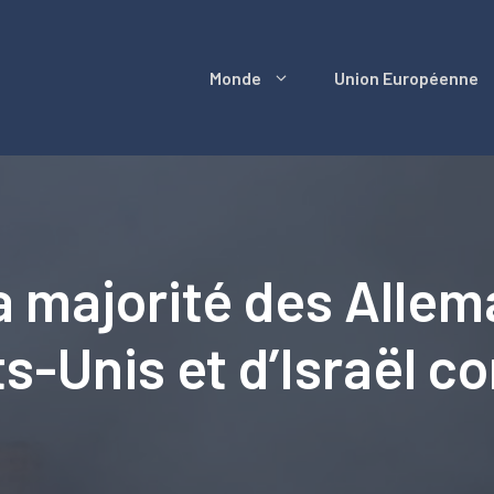
Monde
Union Européenne
a majorité des Allem
s-Unis et d’Israël con