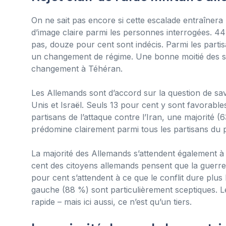
On ne sait pas encore si cette escalade entraînera l
d’image claire parmi les personnes interrogées. 4
pas, douze pour cent sont indécis. Parmi les partis
un changement de régime. Une bonne moitié des s
changement à Téhéran.
Les Allemands sont d’accord sur la question de savoi
Unis et Israël. Seuls 13 pour cent y sont favorab
partisans de l’attaque contre l’Iran, une majorité (
prédomine clairement parmi tous les partisans du p
La majorité des Allemands s’attendent également à
cent des citoyens allemands pensent que la guerre
pour cent s’attendent à ce que le conflit dure plus
gauche (88 %) sont particulièrement sceptiques. Le
rapide – mais ici aussi, ce n’est qu’un tiers.