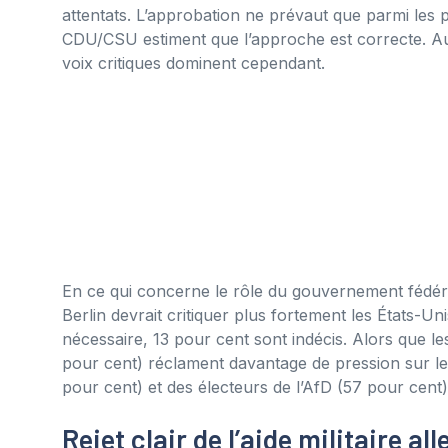
attentats. L’approbation ne prévaut que parmi les p
CDU/CSU estiment que l’approche est correcte. Au 
voix critiques dominent cependant.
En ce qui concerne le rôle du gouvernement fédéral
Berlin devrait critiquer plus fortement les États-Un
nécessaire, 13 pour cent sont indécis. Alors que le
pour cent) réclament davantage de pression sur les
pour cent) et des électeurs de l’AfD (57 pour cent)
Rejet clair de l’aide militaire a