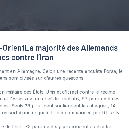
-Orient
La majorité des Allemands
es contre l’Iran
ement en Allemagne. Selon une récente enquête Forsa, le
ns sont divisés sur d’autres questions.
n militaire des États-Unis et d’Israël contre le régime
an et l’assassinat du chef des mollahs, 57 pour cent des
ctes. Seuls 29 pour cent soutiennent les attaques, 14
ui ressort d’une enquête Forsa commandée par RTL/ntv.
e de l’Est : 73 pour cent s’y prononcent contre les