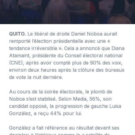
QUITO.
Le libéral de droite Daniel Noboa aurait
remporté l’élection présidentielle avec une «
tendance irréversible ». Cela a annoncé que Diana
Atamaint, présidente du Conseil électoral national
(CNE), après avoir compté plus de 90% des voix,
environ deux heures après la clôture des bureaux
de vote la nuit dernière.
Au cours de la soirée électorale, le plomb de
Noboa s’est stabilisé. Selon Media, 56%, son
candidat opposé, la progression de gauche Luisa
González, a reçu 44% pour lui.
González a fait référence au résultat devant ses
disciples: à l’intérieur comme le « satellite de