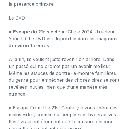
la présence chinoise.
Le DVD
« Escape du 21e siècle »
(Chine 2024, directeur:
Yang Li). Le DVD est disponible dans les magasins
d’environ 15 euros.
À la fin, ils veulent juste revenir en arrière. Dans
un passé qui ne promet pas un avenir meilleur.
Même les astuces de contre-la-montre familières
du genre pour empêcher des choses pires se sont
révélées inutiles, bien que d’une manière très
étrange.
« Escape From the 21st Century » vous libère des
mains vides, comme surpeuplées et hyperactives.
Il est vraiment étonnant que la censure chinoise
permette à ce brillant sans espoir.