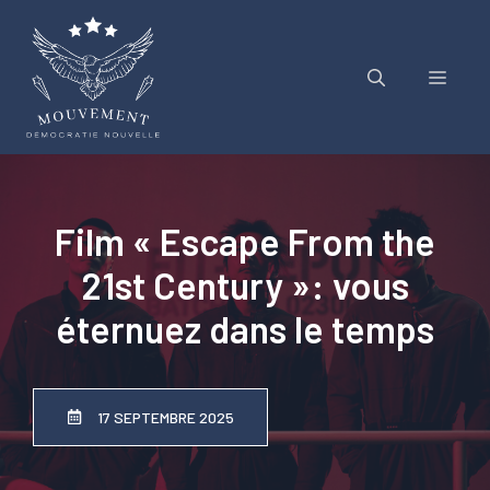
Aller
au
contenu
Menu
Film « Escape From the
21st Century »: vous
éternuez dans le temps
17 SEPTEMBRE 2025