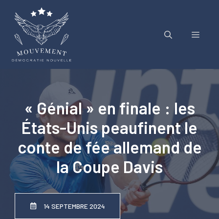
Aller
au
contenu
Menu
« Génial » en finale : les
États-Unis peaufinent le
conte de fée allemand de
la Coupe Davis
14 SEPTEMBRE 2024