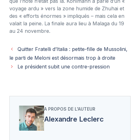
que l’hôte n’était pas là. Kohlmann a parlé d’un «
voyage ardu » vers la zone humide de Zhuhai et
des « efforts énormes » impliqués – mais cela en
valait la peine. La finale aura lieu à Malaga du 19
au 24 novembre.
Quitter Fratelli d’Italia : petite-fille de Mussolini,
le parti de Meloni est désormais trop à droite
Le président subit une contre-pression
A PROPOS DE L'AUTEUR
Alexandre Leclerc