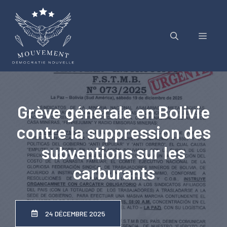
Aller
au
contenu
Menu
Grève générale en Bolivie
contre la suppression des
subventions sur les
carburants
24 DÉCEMBRE 2025