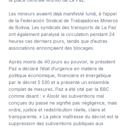
Les mineurs avaient déjà manifesté lundi, à l’appel
de la Federación Sindical de Trabajadores Mineros
de Bolivia. Les syndicats des transports de La Paz
ont également paralysé la circulation pendant 24
heures ces derniers jours, tandis que d’autres
associations annonçaient des blocages.
Après moins de 40 jours au pouvoir, le président
Paz a déclaré l’état d’urgence en matière de
politique économique, financière et énergétique
par le décret 5 530 et a présenté un ensemble
complet de mesures. Paz a été cité par la BBC
comme disant : « Abolir les subventions mal
conçues du passé ne signifie pas négligence, mais
ordre, justice et redistribution réelle, claire et
transparente. » La pièce maîtresse du décret est la
suppression des subventions publiques aux