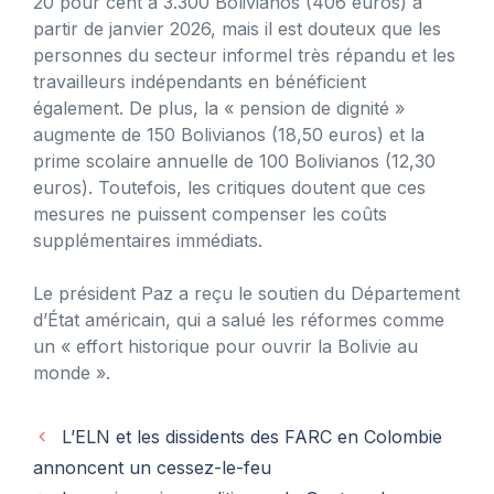
20 pour cent à 3.300 Bolivianos (406 euros) à
partir de janvier 2026, mais il est douteux que les
personnes du secteur informel très répandu et les
travailleurs indépendants en bénéficient
également. De plus, la « pension de dignité »
augmente de 150 Bolivianos (18,50 euros) et la
prime scolaire annuelle de 100 Bolivianos (12,30
euros). Toutefois, les critiques doutent que ces
mesures ne puissent compenser les coûts
supplémentaires immédiats.
Le président Paz a reçu le soutien du Département
d’État américain, qui a salué les réformes comme
un « effort historique pour ouvrir la Bolivie au
monde ».
L’ELN et les dissidents des FARC en Colombie
annoncent un cessez-le-feu