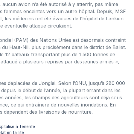
s, aucun avion n’a été autorisé à y atterrir, pas même
es femmes enceintes vers un autre hôpital. Depuis, MSF
t, les médecins ont été évacués de l’hôpital de Lankien
e éventuelle attaque circulaient.
ndial (PAM) des Nations Unies est désormais contraint
n du Haut-Nil, plus précisément dans le district de Baliet.
de 12 bateaux transportant plus de 1 500 tonnes de
 attaqué à plusieurs reprises par des jeunes armés »,
nes déplacées de Jonglei. Selon l’ONU, jusqu’à 280 000
epuis le début de l’année, la plupart errant dans les
des années, les champs des agriculteurs sont déjà sous
nce, ce qui entraînera de nouvelles inondations. En
s dépendent des livraisons de nourriture.
pitalisé à Tenerife
t en faillite