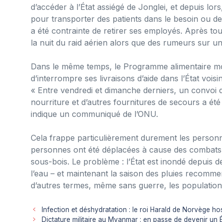
d’accéder à l’État assiégé de Jonglei, et depuis lor
pour transporter des patients dans le besoin ou d
a été contrainte de retirer ses employés. Après tou
la nuit du raid aérien alors que des rumeurs sur un
Dans le même temps, le Programme alimentaire mo
d’interrompre ses livraisons d’aide dans l’État voisi
« Entre vendredi et dimanche derniers, un convoi 
nourriture et d’autres fournitures de secours a été
indique un communiqué de l’ONU.
Cela frappe particulièrement durement les person
personnes ont été déplacées à cause des combats d
sous-bois. Le problème : l’État est inondé depuis 
l’eau – et maintenant la saison des pluies recomme
d’autres termes, même sans guerre, les population
Infection et déshydratation : le roi Harald de Norvège hos
Dictature militaire au Myanmar : en passe de devenir un Éta