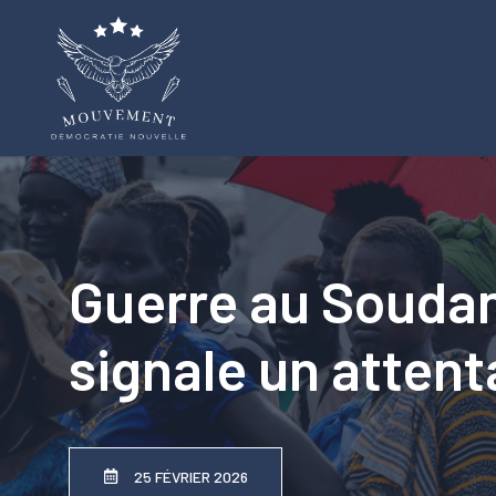
Aller
au
contenu
Guerre au Soudan
signale un attent
25 FÉVRIER 2026