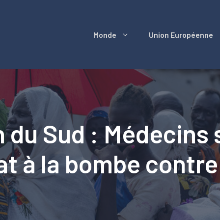
Monde
Union Européenne
 du Sud : Médecins 
at à la bombe contre