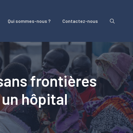
Qui sommes-nous ?
Contactez-nous
sans frontières
 un hôpital