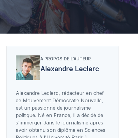
A PROPOS DE L'AUTEUR
Alexandre Leclerc
Alexandre Leclerc, rédacteur en chef
de Mouvement Démocratie Nouvelle,
est un passionné de journalisme
politique. Né en France, il a décidé de
s'immerger dans le journalisme après
avoir obtenu son diplôme en Sciences
Politiques à l'Université Paris 1