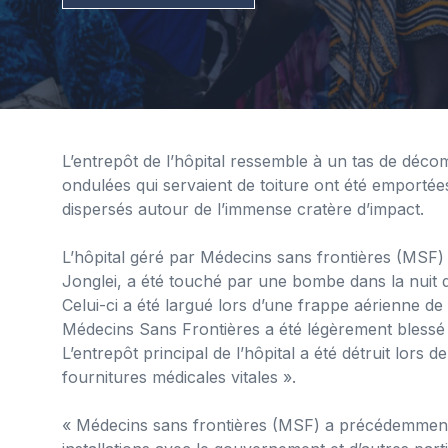
L’entrepôt de l’hôpital ressemble à un tas de déco
ondulées qui servaient de toiture ont été emportée
dispersés autour de l’immense cratère d’impact.
L’hôpital géré par Médecins sans frontières (MSF) 
Jonglei, a été touché par une bombe dans la nuit d
Celui-ci a été largué lors d’une frappe aérienne d
Médecins Sans Frontières a été légèrement blessé »
L’entrepôt principal de l’hôpital a été détruit lors 
fournitures médicales vitales ».
« Médecins sans frontières (MSF) a précédemmen