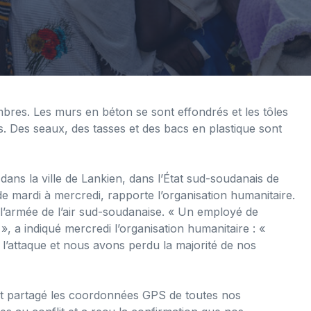
mbres. Les murs en béton se sont effondrés et les tôles
s. Des seaux, des tasses et des bacs en plastique sont
dans la ville de Lankien, dans l’État sud-soudanais de
e mardi à mercredi, rapporte l’organisation humanitaire.
e l’armée de l’air sud-soudanaise. « Un employé de
, a indiqué mercredi l’organisation humanitaire : «
de l’attaque et nous avons perdu la majorité de nos
t partagé les coordonnées GPS de toutes nos