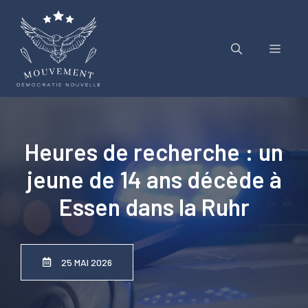
Aller
au
contenu
Menu
Heures de recherche : un
jeune de 14 ans décède à
Essen dans la Ruhr
25 MAI 2026