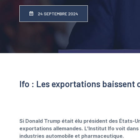
24 SEPTEMBRE 2024
Ifo : Les exportations baissen
Si Donald Trump était élu président des États-Un
exportations allemandes. L’Institut Ifo voit dan
industries automobile et pharmaceutique.