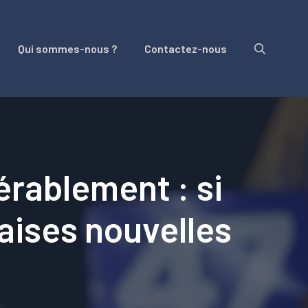
Qui sommes-nous ?
Contactez-nous
érablement : si
aises nouvelles