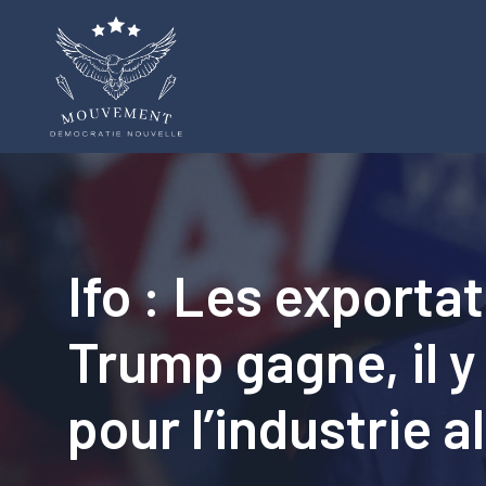
Aller
au
contenu
Ifo : Les exporta
Trump gagne, il y
pour l’industrie 