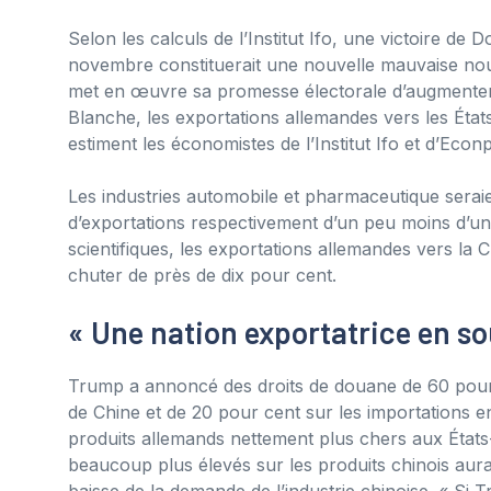
Selon les calculs de l’Institut Ifo, une victoire de 
novembre constituerait une nouvelle mauvaise nouve
met en œuvre sa promesse électorale d’augmenter 
Blanche, les exportations allemandes vers les État
estiment les économistes de l’Institut Ifo et d’Eco
Les industries automobile et pharmaceutique serai
d’exportations respectivement d’un peu moins d’un t
scientifiques, les exportations allemandes vers la 
chuter de près de dix pour cent.
« Une nation exportatrice en sou
Trump a annoncé des droits de douane de 60 pour
de Chine et de 20 pour cent sur les importations 
produits allemands nettement plus chers aux États-
beaucoup plus élevés sur les produits chinois aurai
baisse de la demande de l’industrie chinoise. « Si