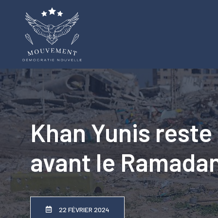
Aller
au
contenu
Khan Yunis reste 
avant le Ramadan
22 FÉVRIER 2024