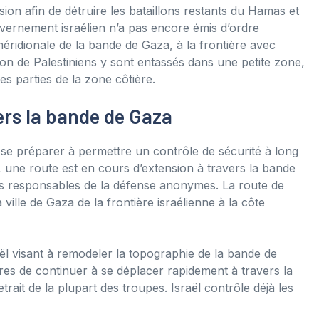
ion afin de détruire les bataillons restants du Hamas et
uvernement israélien n’a pas encore émis d’ordre
s méridionale de la bande de Gaza, à la frontière avec
lion de Palestiniens y sont entassés dans une petite zone,
es parties de la zone côtière.
vers la bande de Gaza
 se préparer à permettre un contrôle de sécurité à long
n, une route est en cours d’extension à travers la bande
des responsables de la défense anonymes. La route de
 ville de Gaza de la frontière israélienne à la côte
raël visant à remodeler la topographie de la bande de
ires de continuer à se déplacer rapidement à travers la
trait de la plupart des troupes. Israël contrôle déjà les