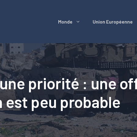
Monde
Union Européenne
une priorité : une o
 est peu probable