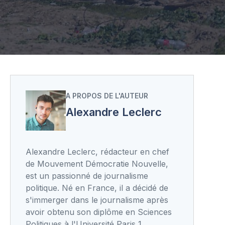
A PROPOS DE L'AUTEUR
Alexandre Leclerc
Alexandre Leclerc, rédacteur en chef
de Mouvement Démocratie Nouvelle,
est un passionné de journalisme
politique. Né en France, il a décidé de
s'immerger dans le journalisme après
avoir obtenu son diplôme en Sciences
Politiques à l'Université Paris 1