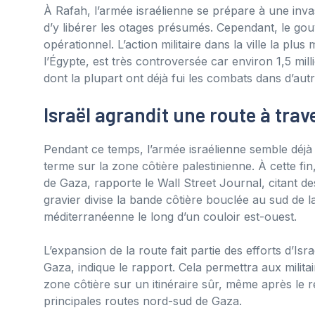
À Rafah, l’armée israélienne se prépare à une invas
d’y libérer les otages présumés. Cependant, le go
opérationnel. L’action militaire dans la ville la plu
l’Égypte, est très controversée car environ 1,5 mil
dont la plupart ont déjà fui les combats dans d’autr
Israël agrandit une route à tra
Pendant ce temps, l’armée israélienne semble déjà
terme sur la zone côtière palestinienne. À cette fi
de Gaza, rapporte le Wall Street Journal, citant 
gravier divise la bande côtière bouclée au sud de la
méditerranéenne le long d’un couloir est-ouest.
L’expansion de la route fait partie des efforts d’Is
Gaza, indique le rapport. Cela permettra aux milita
zone côtière sur un itinéraire sûr, même après le re
principales routes nord-sud de Gaza.