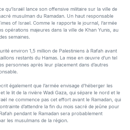
qu’Israël lance son offensive militaire sur la ville de
s sacré musulman du Ramadan. Un haut responsable
imes of Israel. Comme le rapporte le journal, l’armée
es opérations majeures dans la ville de Khan Yunis, au
 des semaines.
rité environ 1,5 million de Palestiniens à Rafah avant
aillons restants du Hamas. La mise en œuvre d’un tel
es personnes après leur placement dans d’autres
ponsable.
 écrit également que l’armée envisage d’héberger les
 le lit de la rivière Wadi Gaza, qui sépare le nord et le
sraël ne commence pas cet effort avant le Ramadan, qui
ntrainte d’attendre la fin du mois sacré de jeûne pour
e Rafah pendant le Ramadan sera probablement
ar les musulmans de la région.