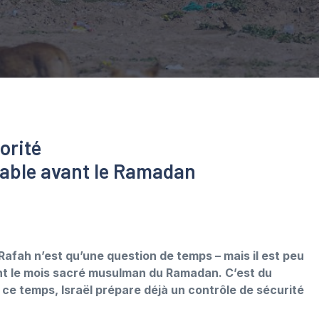
orité
bable avant le Ramadan
e Rafah n’est qu’une question de temps – mais il est peu
nt le mois sacré musulman du Ramadan. C’est du
ce temps, Israël prépare déjà un contrôle de sécurité