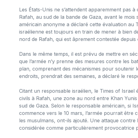
Les États-Unis ne s’attendent apparemment pas à ce 
Rafah, au sud de la bande de Gaza, avant le moi
américain anonyme a déclaré cette évaluation au T
israélienne est toujours en train de mener à bien d
nord de Rafah, qui est âprement contestée depuis
Dans le même temps, il est prévu de mettre en sécu
que l’armée n’y prenne des mesures contre les bat
plan, comprenant des mécanismes pour soutenir l
endroits, prendrait des semaines, a déclaré le res
Citant un responsable israélien, le Times of Israel
civils à Rafah, une zone au nord entre Khan Yunis et
sud de Gaza. Selon le responsable américain, si I
commence vers le 10 mars, l’armée pourrait être co
les musulmans, ont-ils ajouté. Une attaque contr
considérée comme particulièrement provocatrice p