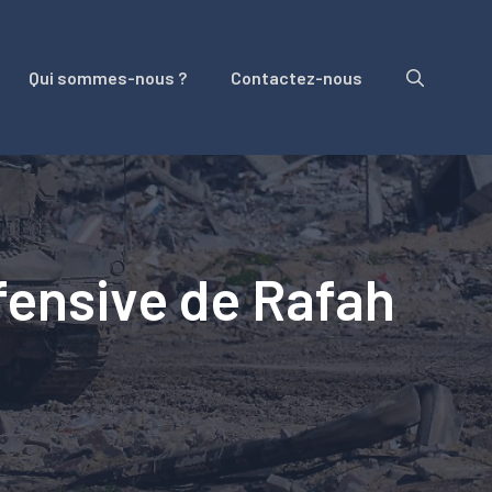
Qui sommes-nous ?
Contactez-nous
ffensive de Rafah