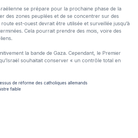
sraélienne se prépare pour la prochaine phase de la
irer des zones peuplées et de se concentrer sur des
route est-ouest devrait être utilisée et surveillée jusqu’à
t terminées. Cela pourrait prendre des mois, voire des
liens.
éfinitivement la bande de Gaza. Cependant, le Premier
u’Israël souhaitait conserver « un contrôle total en
rocessus de réforme des catholiques allemands
stre faible