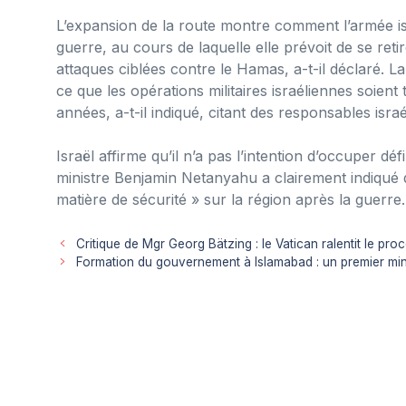
L’expansion de la route montre comment l’armée i
guerre, au cours de laquelle elle prévoit de se ret
attaques ciblées contre le Hamas, a-t-il déclaré. La 
ce que les opérations militaires israéliennes soien
années, a-t-il indiqué, citant des responsables israé
Israël affirme qu’il n’a pas l’intention d’occuper d
ministre Benjamin Netanyahu a clairement indiqué q
matière de sécurité » sur la région après la guerre.
Critique de Mgr Georg Bätzing : le Vatican ralentit le p
Formation du gouvernement à Islamabad : un premier mini