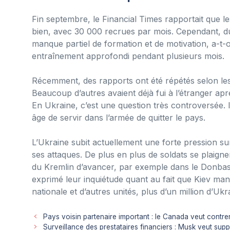
Fin septembre, le Financial Times rapportait que l
bien, avec 30 000 recrues par mois. Cependant, du
manque partiel de formation et de motivation, a-t-o
entraînement approfondi pendant plusieurs mois.
Récemment, des rapports ont été répétés selon les
Beaucoup d’autres avaient déjà fui à l’étranger aprè
En Ukraine, c’est une question très controversée. 
âge de servir dans l’armée de quitter le pays.
L’Ukraine subit actuellement une forte pression sur 
ses attaques. De plus en plus de soldats se plaig
du Kremlin d’avancer, par exemple dans le Donbass
exprimé leur inquiétude quant au fait que Kiev man
nationale et d’autres unités, plus d’un million d’Ukr
Pays voisin partenaire important : le Canada veut contrer
Surveillance des prestataires financiers : Musk veut sup