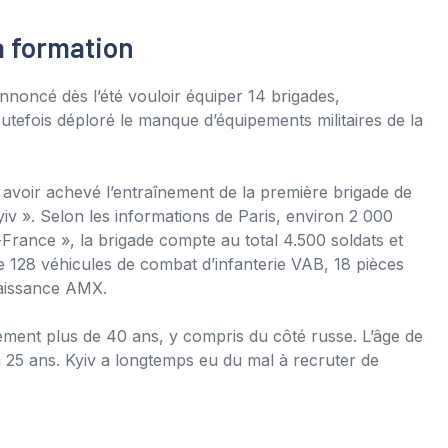
a formation
nnoncé dès l’été vouloir équiper 14 brigades,
utefois déploré le manque d’équipements militaires de la
 avoir achevé l’entraînement de la première brigade de
iv ». Selon les informations de Paris, environ 2 000
-France », la brigade compte au total 4.500 soldats et
me 128 véhicules de combat d’infanterie VAB, 18 pièces
nnaissance AMX.
ment plus de 40 ans, y compris du côté russe. L’âge de
 à 25 ans. Kyiv a longtemps eu du mal à recruter de