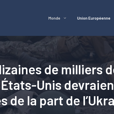
Monde
Union Européenne
izaines de milliers 
s États-Unis devraien
 de la part de l’Ukr