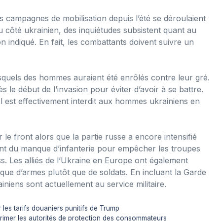
es campagnes de mobilisation depuis l’été se déroulaient
 côté ukrainien, des inquiétudes subsistent quant au
n indiqué. En fait, les combattants doivent suivre un
quels des hommes auraient été enrôlés contre leur gré.
s le début de l’invasion pour éviter d’avoir à se battre.
Il est effectivement interdit aux hommes ukrainiens en
le front alors que la partie russe a encore intensifié
nent du manque d’infanterie pour empêcher les troupes
. Les alliés de l’Ukraine en Europe ont également
que d’armes plutôt que de soldats. En incluant la Garde
ainiens sont actuellement au service militaire.
 les tarifs douaniers punitifs de Trump
primer les autorités de protection des consommateurs