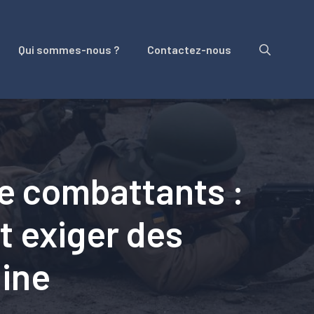
Qui sommes-nous ?
Contactez-nous
de combattants :
t exiger des
aine