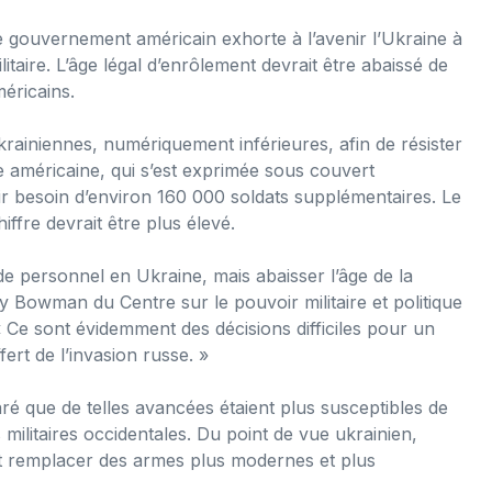
e gouvernement américain exhorte à l’avenir l’Ukraine à
taire. L’âge légal d’enrôlement devrait être abaissé de
éricains.
krainiennes, numériquement inférieures, afin de résister
 américaine, qui s’est exprimée sous couvert
ir besoin d’environ 160 000 soldats supplémentaires. Le
ffre devrait être plus élevé.
 de personnel en Ukraine, mais abaisser l’âge de la
ley Bowman du Centre sur le pouvoir militaire et politique
 Ce sont évidemment des décisions difficiles pour un
ert de l’invasion russe. »
é que de telles avancées étaient plus susceptibles de
s militaires occidentales. Du point de vue ukrainien,
rait remplacer des armes plus modernes et plus