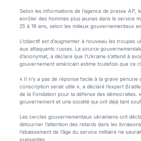
Selon les informations de l’agence de presse AP, l
enrôler des hommes plus jeunes dans le service mili
25 à 18 ans, selon les milieux gouvernementaux am
L’objectif est d’augmenter à nouveau les troupes u
aux attaquants russes. La source gouvernementale
d’anonymat, a déclaré que l’Ukraine s’attend à avo
gouvernement américain estime toutefois que ce chi
« Il n’y a pas de réponse facile à la grave pénurie
conscription serait utile », a déclaré l’expert Brad
de la Fondation pour la défense des démocraties. «
gouvernement et une société qui ont déjà tant souff
Les cercles gouvernementaux ukrainiens ont déclar
détourner l’attention des retards dans les livraison
l’abaissement de l’âge du service militaire ne sau
puissantes.