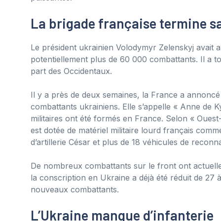
La brigade française termine s
Le président ukrainien Volodymyr Zelenskyj avait a
potentiellement plus de 60 000 combattants. Il a to
part des Occidentaux.
Il y a près de deux semaines, la France a annoncé
combattants ukrainiens. Elle s’appelle « Anne de Ky
militaires ont été formés en France. Selon « Ouest
est dotée de matériel militaire lourd français com
d’artillerie César et plus de 18 véhicules de reco
De nombreux combattants sur le front ont actuelle
la conscription en Ukraine a déjà été réduit de 27
nouveaux combattants.
L’Ukraine manque d’infanterie