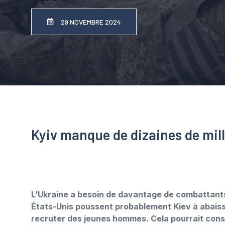
29 NOVEMBRE 2024
Kyiv manque de dizaines de mil
L’Ukraine a besoin de davantage de combattants
États-Unis poussent probablement Kiev à abaisse
recruter des jeunes hommes. Cela pourrait const