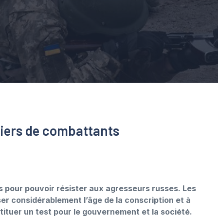
liers de combattants
 pour pouvoir résister aux agresseurs russes. Les
r considérablement l’âge de la conscription et à
ituer un test pour le gouvernement et la société.