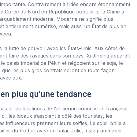
t importante. Contrairement à l’idée encore étonnamment
la Corée du Nord en République populaire, la Chine a
emarquablement moderne. Moderne ne signifie plus
 et entièrement numérisé, mais aussi un État de plus en
 vécu.
 la lutte de pouvoir avec les États-Unis. Aux côtés de
nt faire des ravages dans son pays, Xi Jinping apparaît
 le palais impérial de Pékin et négocient sur le soja, le
que les plus gros contrats seront de toute façon
 avec eux.
ien plus qu’une tendance
apas et les boutiques de l’ancienne concession française
Ici, les locaux s’assoient à côté des touristes, les
 influenceurs prennent leurs selfies. Le soleil brille à
uilles du trottoir avec un balai. Jolie, instagrammable.