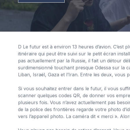
D
Le futur est à environ 13 heures d’avion. C’est p
itinéraire qui peut être suivi sur le petit écran inst
pas actuellement par la Russie, il fait un détour déli
surdimensionné touchant presque Odessa sur la carte
Liban, Israël, Gaza et l’Iran. Entre les deux, vous 
Si vous souhaitez entrer dans le futur, il vous suffi
scanner quelques codes QR, de donner vos empreint
plusieurs fois. Vous n’avez actuellement pas besoin
de la police des frontières regarde votre photo d’
vers l’appareil photo. La caméra dit « merci ». Alor