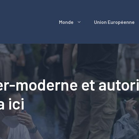
Monde
Union Européenne
r-moderne et autorita
 ici