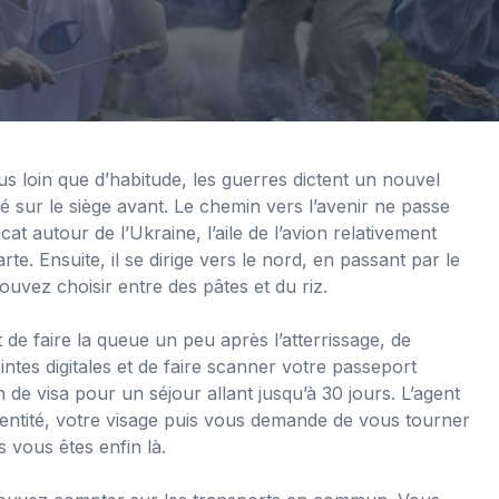
lus loin que d’habitude, les guerres dictent un nouvel
allé sur le siège avant. Le chemin vers l’avenir ne passe
cat autour de l’Ukraine, l’aile de l’avion relativement
. Ensuite, il se dirige vers le nord, en passant par le
pouvez choisir entre des pâtes et du riz.
t de faire la queue un peu après l’atterrissage, de
es digitales et de faire scanner votre passeport
 de visa pour un séjour allant jusqu’à 30 jours. L’agent
identité, votre visage puis vous demande de vous tourner
s vous êtes enfin là.