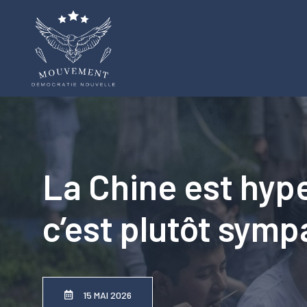
Aller
au
contenu
La Chine est hype
c’est plutôt sympa
15 MAI 2026