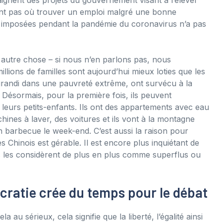
vent pas où trouver un emploi malgré une bonne
s imposées pendant la pandémie du coronavirus n’a pas
autre chose – si nous n’en parlons pas, nous
illions de familles sont aujourd’hui mieux loties que les
grandi dans une pauvreté extrême, ont survécu à la
. Désormais, pour la première fois, ils peuvent
 leurs petits-enfants. Ils ont des appartements avec eau
achines à laver, des voitures et ils vont à la montagne
barbecue le week-end. C’est aussi la raison pour
es Chinois est gérable. Il est encore plus inquiétant de
s les considèrent de plus en plus comme superflus ou
cratie crée du temps pour le débat
au sérieux, cela signifie que la liberté, l’égalité ainsi