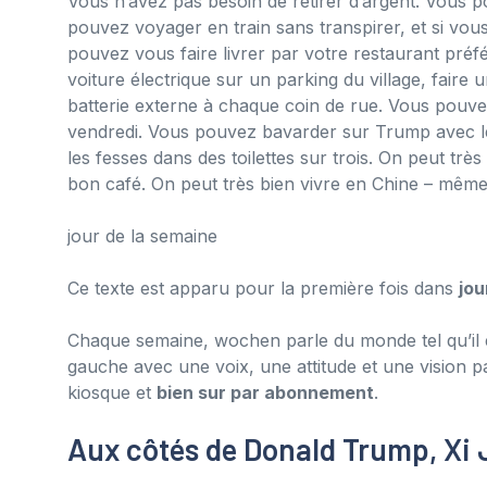
Vous n’avez pas besoin de retirer d’argent. Vous
pouvez voyager en train sans transpirer, et si vou
pouvez vous faire livrer par votre restaurant préf
voiture électrique sur un parking du village, fair
batterie externe à chaque coin de rue. Vous pouvez
vendredi. Vous pouvez bavarder sur Trump avec le
les fesses dans des toilettes sur trois. On peut trè
bon café. On peut très bien vivre en Chine – mêm
jour de la semaine
Ce texte est apparu pour la première fois dans
jou
Chaque semaine, wochen parle du monde tel qu’il es
gauche avec une voix, une attitude et une vision 
kiosque et
bien sur par abonnement
.
Aux côtés de Donald Trump, Xi 