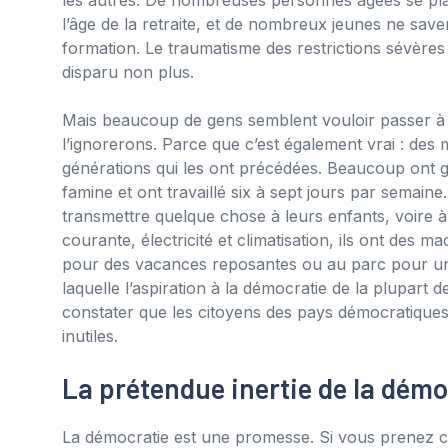
l’âge de la retraite, et de nombreux jeunes ne sa
formation. Le traumatisme des restrictions sévère
disparu non plus.
Mais beaucoup de gens semblent vouloir passer à 
l’ignorerons. Parce que c’est également vrai : des m
générations qui les ont précédées. Beaucoup ont 
famine et ont travaillé six à sept jours par semaine
transmettre quelque chose à leurs enfants, voire à
courante, électricité et climatisation, ils ont des m
pour des vacances reposantes ou au parc pour un 
laquelle l’aspiration à la démocratie de la plupart d
constater que les citoyens des pays démocratique
inutiles.
La prétendue inertie de la démo
La démocratie est une promesse. Si vous prenez cela 