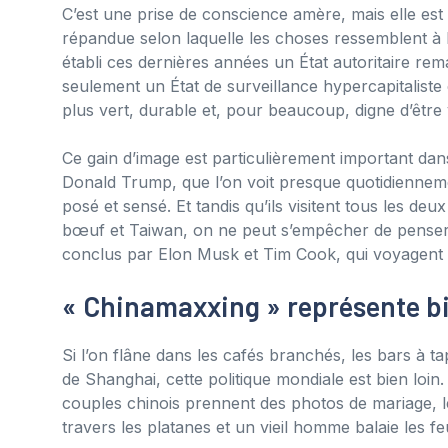
C’est une prise de conscience amère, mais elle es
répandue selon laquelle les choses ressemblent à 
établi ces dernières années un État autoritaire r
seulement un État de surveillance hypercapitaliste
plus vert, durable et, pour beaucoup, digne d’être
Ce gain d’image est particulièrement important dans
Donald Trump, que l’on voit presque quotidienneme
posé et sensé. Et tandis qu’ils visitent tous les deux
bœuf et Taiwan, on ne peut s’empêcher de penser 
conclus par Elon Musk et Tim Cook, qui voyagent
« Chinamaxxing » représente b
Si l’on flâne dans les cafés branchés, les bars à t
de Shanghai, cette politique mondiale est bien loin. 
couples chinois prennent des photos de mariage, les
travers les platanes et un vieil homme balaie les fe