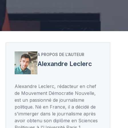
A PROPOS DE L'AUTEUR
Alexandre Leclerc
Alexandre Leclerc, rédacteur en chef
de Mouvement Démocratie Nouvelle,
est un passionné de journalisme
politique. Né en France, il a décidé de
s'immerger dans le journalisme après
avoir obtenu son diplôme en Sciences
Politiques à l'Université Paris 1