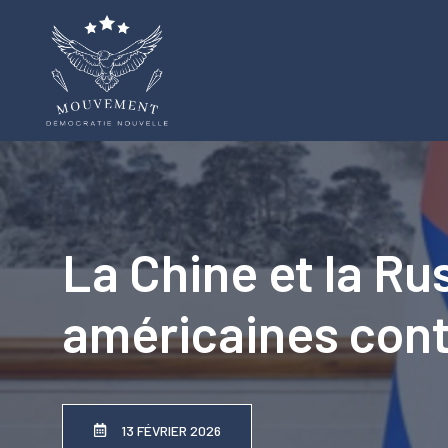
Aller
au
contenu
La Chine et la R
américaines contr
13 FÉVRIER 2026