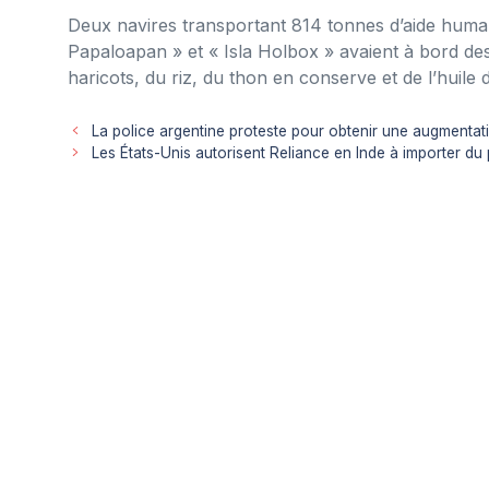
Deux navires transportant 814 tonnes d’aide humani
Papaloapan » et « Isla Holbox » avaient à bord des
haricots, du riz, du thon en conserve et de l’huile 
La police argentine proteste pour obtenir une augmentati
Les États-Unis autorisent Reliance en Inde à importer du