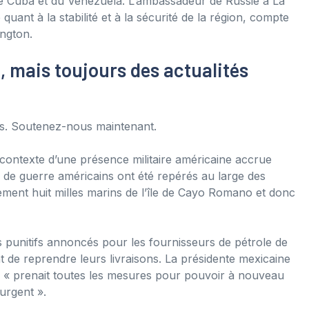
 de Cuba et du Venezuela. L’ambassadeur de Russie à La
uant à la stabilité et à la sécurité de la région, compte
ington.
, mais toujours des actualités
urs. Soutenez-nous maintenant.
e contexte d’une présence militaire américaine accrue
es de guerre américains ont été repérés au large des
lement huit milles marins de l’île de Cayo Romano et donc
 punitifs annoncés pour les fournisseurs de pétrole de
 de reprendre leurs livraisons. La présidente mexicaine
« prenait toutes les mesures pour pouvoir à nouveau
 urgent ».