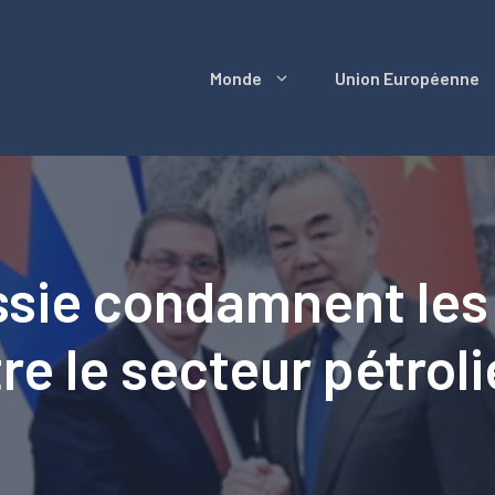
Monde
Union Européenne
ussie condamnent les
e le secteur pétroli