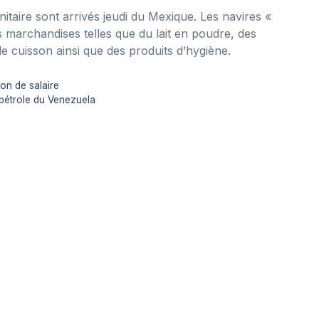
taire sont arrivés jeudi du Mexique. Les navires «
 marchandises telles que du lait en poudre, des
de cuisson ainsi que des produits d’hygiène.
on de salaire
 pétrole du Venezuela