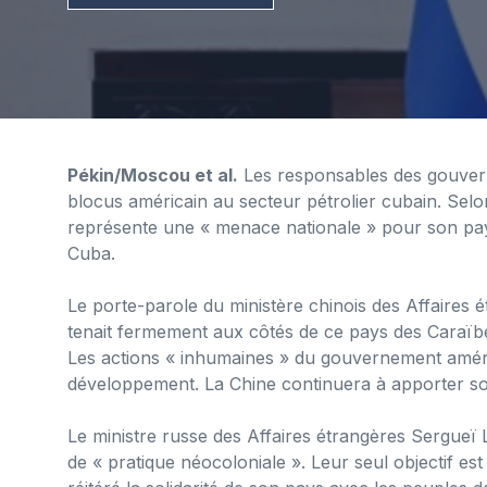
Pékin/Moscou et al.
Les responsables des gouverne
blocus américain au secteur pétrolier cubain. Sel
représente une « menace nationale » pour son pays
Cuba.
Le porte-parole du ministère chinois des Affaires 
tenait fermement aux côtés de ce pays des Caraïbe
Les actions « inhumaines » du gouvernement améri
développement. La Chine continuera à apporter so
Le ministre russe des Affaires étrangères Sergueï L
de « pratique néocoloniale ». Leur seul objectif es