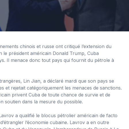
ments chinois et russe ont critiqué l’extension du
on le président américain Donald Trump, Cuba
. Il menace donc tout pays qui fournit du pétrole à
étrangères, Lin Jian, a déclaré mardi que son pays se
s et rejetait catégoriquement les menaces de sanctions.
cain privent Cuba de toute chance de survie et de
n soutien dans la mesure du possible.
avrov a qualifié le blocus pétrolier américain de facto
t d’étrangler l’économie cubaine. Lavrov a en outre