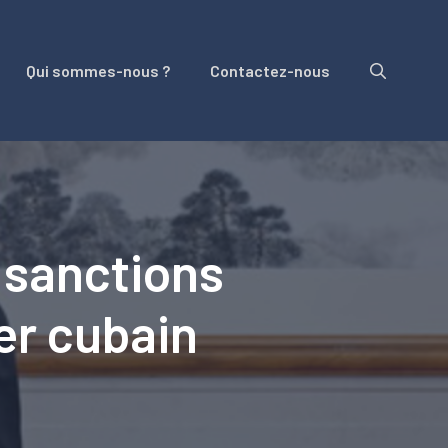
Qui sommes-nous ?
Contactez-nous
 sanctions
er cubain