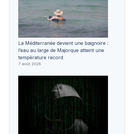
La Méditerranée devient une baignoire :
l’eau au large de Majorque atteint une
température record
7 août 2026