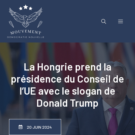
Aller
au
contenu
Menu
La Hongrie prend la
présidence du Conseil de
l’UE avec le slogan de
Donald Trump
20 JUIN 2024